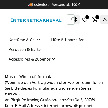
🚚
Kostenloser Versand ab 100 €
0
0
Kostüme & Co.
Hüte & Haarreifen
Perücken & Bärte
Accessoires & Zubehör
Muster-Widerrufsformular
(Wenn Sie den Vertrag widerrufen wollen, dann füllen
Sie bitte dieses Formular aus und senden Sie es
zurück.)
An Birgit Pollmeier, Graf-von-Looz-Straße 3, 50769
Köln, E-Mail-Adresse: internetkarneval@gmx.net :