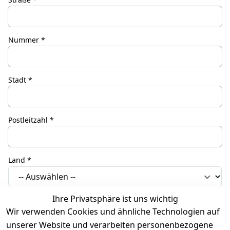
Nummer *
Stadt *
Postleitzahl *
Land *
Ihre Privatsphäre ist uns wichtig
Hiermit bestätige ich, dass ich die
Datenschutzerklärung
Wir verwenden Cookies und ähnliche Technologien auf
gelesen habe.
*
unserer Website und verarbeiten personenbezogene