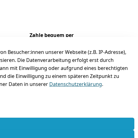
Zahle bequem per
n Besucher:innen unserer Webseite (z.B. IP-Adresse),
ysieren. Die Datenverarbeitung erfolgt erst durch
kann mit Einwilligung oder aufgrund eines berechtigten
und die Einwilligung zu einem späteren Zeitpunkt zu
er Daten in unserer
Datenschutzerklärung
.