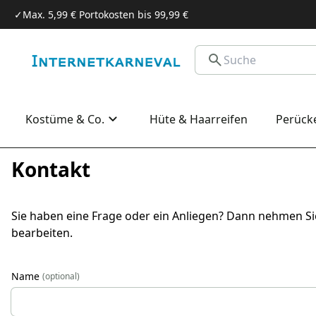
✓
Max. 5,99 € Portokosten bis 99,99 €
Kostüme & Co.
Hüte & Haarreifen
Perück
Kontakt
Sie haben eine Frage oder ein Anliegen? Dann nehmen Sie
bearbeiten.
Name
(optional)