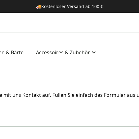
🚚
Kostenloser Versand ab 100 €
en & Bärte
Accessoires & Zubehör
 mit uns Kontakt auf. Füllen Sie einfach das Formular aus