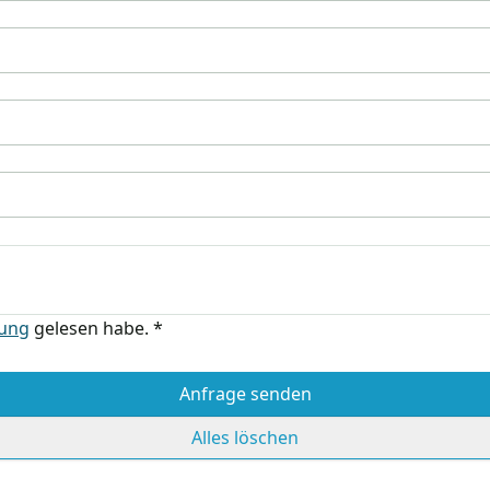
rung
gelesen habe.
*
Anfrage senden
Alles löschen