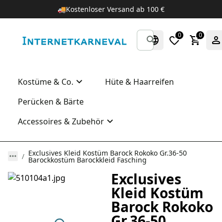
🚚
Kostenloser Versand ab 100 €
0
0
Kostüme & Co.
Hüte & Haarreifen
Perücken & Bärte
Accessoires & Zubehör
Exclusives Kleid Kostüm Barock Rokoko Gr.36-50
Barockkostüm Barockkleid Fasching
Exclusives
Kleid Kostüm
Barock Rokoko
Gr.36-50