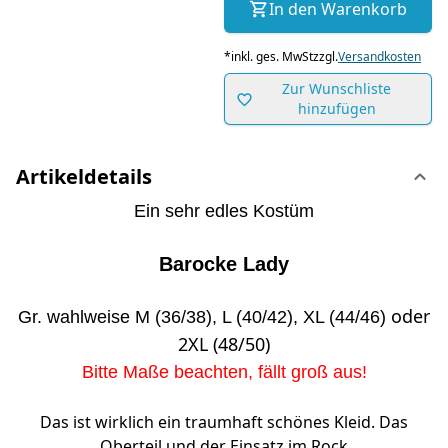
In den Warenkorb
*
inkl. ges. MwSt
zzgl.
Versandkosten
Zur Wunschliste
hinzufügen
Artikeldetails
Ein sehr edles Kostüm
Barocke Lady
oder
Gr. wahlweise M (36/38), L (40/42), XL (44/46)
2XL (48/50)
Bitte Maße beachten, fällt groß aus!
Das ist wirklich ein traumhaft schönes Kleid. Das
Oberteil und der Einsatz im Rock