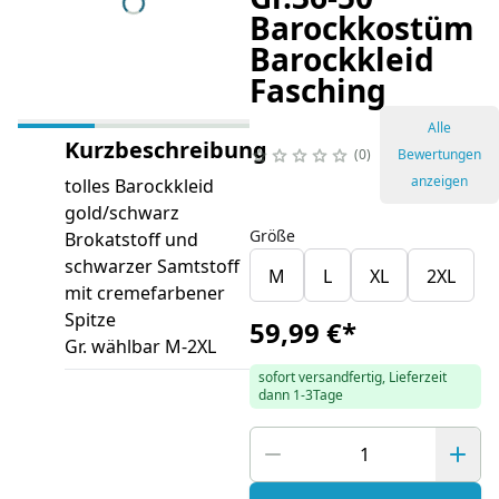
Barockkostüm
Barockkleid
Fasching
Alle
Kurzbeschreibung
0
Bewertungen
anzeigen
tolles Barockkleid
gold/schwarz
Größe
Brokatstoff und
schwarzer Samtstoff
M
L
XL
2XL
mit cremefarbener
Spitze
59,99 €
*
Gr. wählbar M-2XL
sofort versandfertig, Lieferzeit
dann 1-3Tage