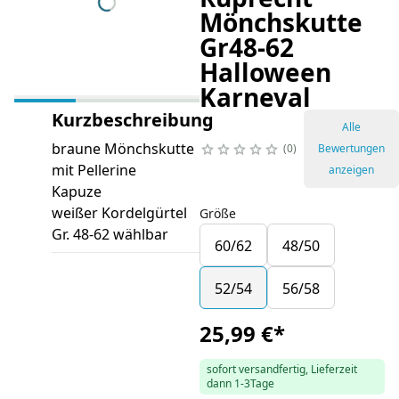
Mönchskutte
Gr48-62
Halloween
Karneval
Kurzbeschreibung
Alle
braune Mönchskutte
0
Bewertungen
mit Pellerine
anzeigen
Kapuze
weißer Kordelgürtel
Größe
Gr. 48-62 wählbar
60/62
48/50
52/54
56/58
25,99 €
*
sofort versandfertig, Lieferzeit
dann 1-3Tage