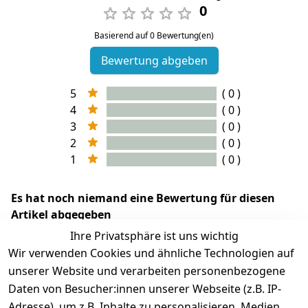
0
Basierend auf 0 Bewertung(en)
Bewertung abgeben
5
( 0 )
4
( 0 )
3
( 0 )
2
( 0 )
1
( 0 )
Es hat noch niemand eine Bewertung für diesen
Artikel abgegeben
Ihre Privatsphäre ist uns wichtig
Wir verwenden Cookies und ähnliche Technologien auf
unserer Website und verarbeiten personenbezogene
Daten von Besucher:innen unserer Webseite (z.B. IP-
Adresse), um z.B. Inhalte zu personalisieren, Medien