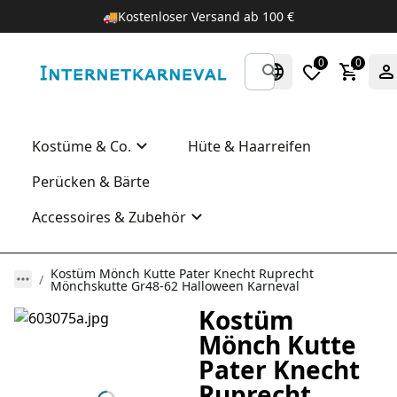
🚚
Kostenloser Versand ab 100 €
0
0
Kostüme & Co.
Hüte & Haarreifen
Perücken & Bärte
Accessoires & Zubehör
Kostüm Mönch Kutte Pater Knecht Ruprecht
Mönchskutte Gr48-62 Halloween Karneval
Kostüm
Mönch Kutte
Pater Knecht
Ruprecht