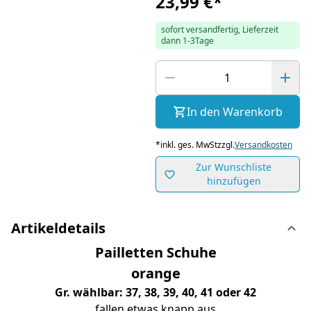
23,99 €
*
sofort versandfertig, Lieferzeit
dann 1-3Tage
In den Warenkorb
*
inkl. ges. MwSt
zzgl.
Versandkosten
Zur Wunschliste
hinzufügen
Artikeldetails
Pailletten Schuhe
orange
Gr. wählbar: 37, 38, 39, 40, 41 oder 42
fallen etwas knapp aus