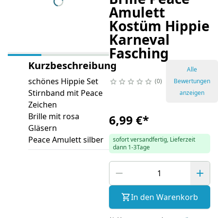
Amulett
Kostüm Hippie
Karneval
Fasching
Kurzbeschreibung
Alle
schönes Hippie Set
0
Bewertungen
Stirnband mit Peace
anzeigen
Zeichen
Brille mit rosa
6,99 €
*
Gläsern
Peace Amulett silber
sofort versandfertig, Lieferzeit
dann 1-3Tage
In den Warenkorb