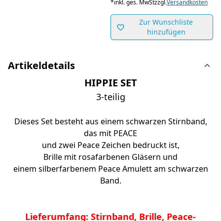
*
inkl. ges. MwSt
zzgl.
Versandkosten
Zur Wunschliste
hinzufügen
Artikeldetails
HIPPIE SET
3-teilig
Dieses Set besteht aus einem schwarzen Stirnband,
das mit PEACE
und zwei Peace Zeichen bedruckt ist,
Brille mit rosafarbenen Gläsern und
einem silberfarbenem Peace Amulett am schwarzen
Band.
Lieferumfang: Stirnband, Brille, Peace-