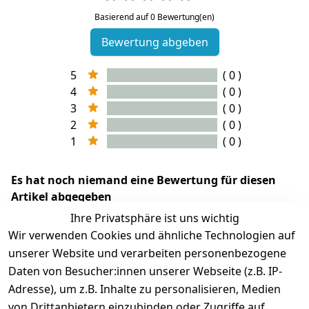
Basierend auf 0 Bewertung(en)
Bewertung abgeben
5
( 0 )
4
( 0 )
3
( 0 )
2
( 0 )
1
( 0 )
Es hat noch niemand eine Bewertung für diesen
Artikel abgegeben
Ihre Privatsphäre ist uns wichtig
Wir verwenden Cookies und ähnliche Technologien auf
unserer Website und verarbeiten personenbezogene
Daten von Besucher:innen unserer Webseite (z.B. IP-
Adresse), um z.B. Inhalte zu personalisieren, Medien
von Drittanbietern einzubinden oder Zugriffe auf