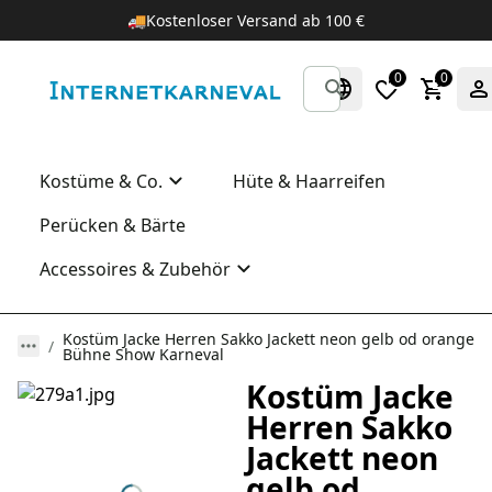
🚚
Kostenloser Versand ab 100 €
0
0
Kostüme & Co.
Hüte & Haarreifen
Perücken & Bärte
Accessoires & Zubehör
Kostüm Jacke Herren Sakko Jackett neon gelb od orange
Bühne Show Karneval
Kostüm Jacke
Herren Sakko
Jackett neon
gelb od