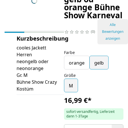
orange Bühne
Show Karneval
Alle
0
Bewertungen
Kurzbeschreibung
anzeigen
cooles Jackett
Farbe
Herren
neongelb oder
orange
gelb
neonorange
Gr. M
Größe
Bühne Show Crazy
M
Kostüm
16,99 €
*
sofort versandfertig, Lieferzeit
dann 1-3Tage