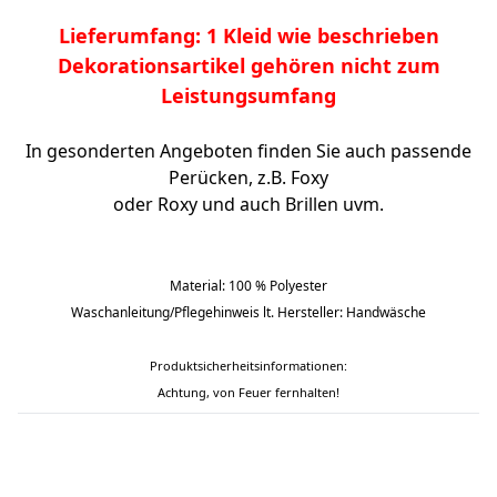
Lieferumfang: 1 Kleid wie beschrieben
Dekorationsartikel gehören nicht zum
Leistungsumfang
In gesonderten Angeboten finden Sie auch passende
Perücken, z.B. Foxy
oder Roxy und auch Brillen uvm.
Material: 100 % Polyester
Waschanleitung/Pflegehinweis lt. Hersteller: Handwäsche
Produktsicherheitsinformationen:
Achtung, von Feuer fernhalten!