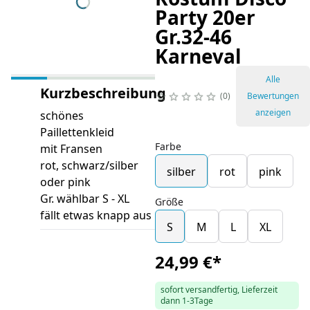
Party 20er
Gr.32-46
Karneval
Alle
Kurzbeschreibung
0
Bewertungen
anzeigen
schönes
Paillettenkleid
Farbe
mit Fransen
rot, schwarz/silber
silber
rot
pink
oder pink
Gr. wählbar S - XL
Größe
fällt etwas knapp aus
S
M
L
XL
24,99 €
*
sofort versandfertig, Lieferzeit
dann 1-3Tage