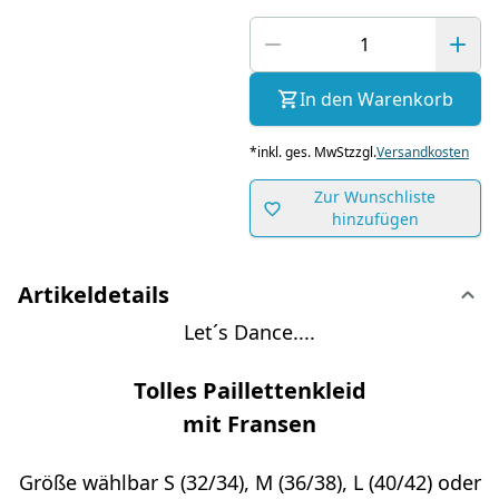
In den Warenkorb
*
inkl. ges. MwSt
zzgl.
Versandkosten
Zur Wunschliste
hinzufügen
Artikeldetails
Let´s Dance....
Tolles Paillettenkleid
mit Fransen
Größe wählbar S (32/34), M (36/38), L (40/42) oder