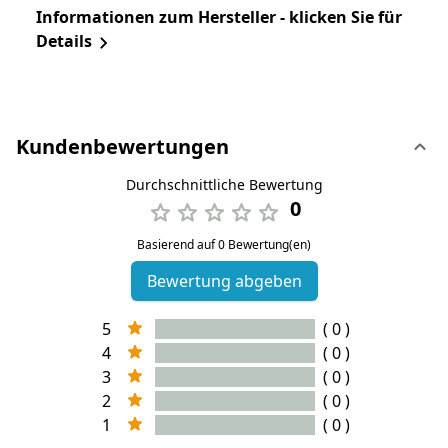
Informationen zum Hersteller - klicken Sie für
Details
Kundenbewertungen
Durchschnittliche Bewertung
0
Basierend auf 0 Bewertung(en)
Bewertung abgeben
5
( 0 )
4
( 0 )
3
( 0 )
2
( 0 )
1
( 0 )