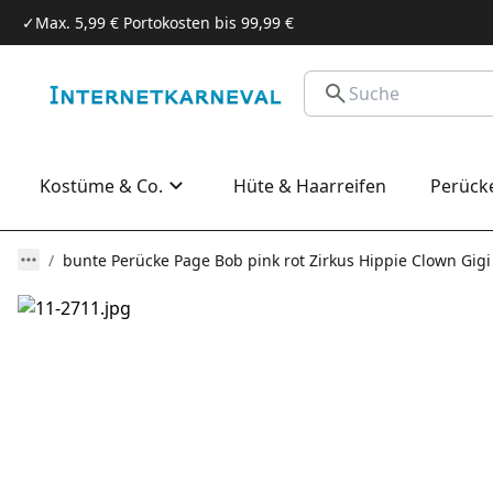
✓
Max. 5,99 € Portokosten bis 99,99 €
Kostüme & Co.
Hüte & Haarreifen
Perück
bunte Perücke Page Bob pink rot Zirkus Hippie Clown Gigi