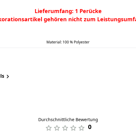
Lieferumfang: 1 Perücke
orationsartikel gehören nicht zum Leistungsum
Material: 100 % Polyester
ls
Durchschnittliche Bewertung
0