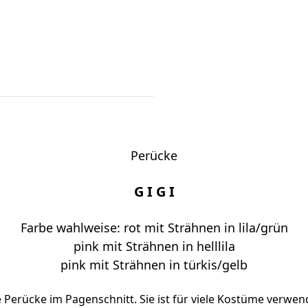
Perücke
G I G I
Farbe wahlweise: rot mit Strähnen in lila/grün
pink mit Strähnen in helllila
pink mit Strähnen in türkis/gelb
e Perücke im Pagenschnitt. Sie ist für viele Kostüme verwen