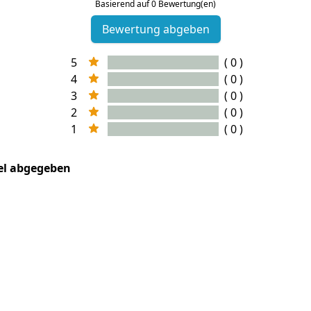
Basierend auf 0 Bewertung(en)
Bewertung abgeben
5
( 0 )
4
( 0 )
3
( 0 )
2
( 0 )
1
( 0 )
kel abgegeben