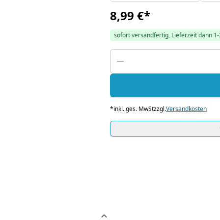
8,99 €
*
sofort versandfertig, Lieferzeit dann 1
*
inkl. ges. MwSt
zzgl.
Versandkosten