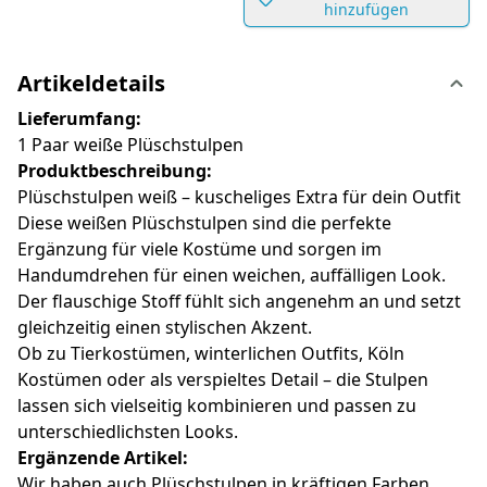
hinzufügen
Artikeldetails
Lieferumfang:
1 Paar weiße Plüschstulpen
Produktbeschreibung:
Plüschstulpen weiß – kuscheliges Extra für dein Outfit
Diese weißen Plüschstulpen sind die perfekte
Ergänzung für viele Kostüme und sorgen im
Handumdrehen für einen weichen, auffälligen Look.
Der flauschige Stoff fühlt sich angenehm an und setzt
gleichzeitig einen stylischen Akzent.
Ob zu Tierkostümen, winterlichen Outfits, Köln
Kostümen oder als verspieltes Detail – die Stulpen
lassen sich vielseitig kombinieren und passen zu
unterschiedlichsten Looks.
Ergänzende Artikel:
Wir haben auch Plüschstulpen in kräftigen Farben.