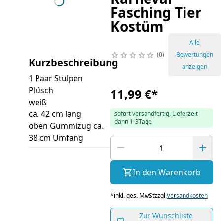
Fasching Tier
Kostüm
Alle
0
Bewertungen
Kurzbeschreibung
anzeigen
1 Paar Stulpen
Plüsch
11,99 €
*
weiß
ca. 42 cm lang
sofort versandfertig, Lieferzeit
dann 1-3Tage
oben Gummizug ca.
38 cm Umfang
In den Warenkorb
*
inkl. ges. MwSt
zzgl.
Versandkosten
Zur Wunschliste