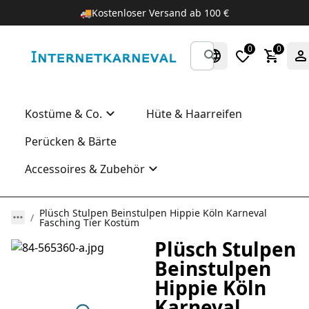
🚚
Kostenloser Versand ab 100 €
0
0
Kostüme & Co.
Hüte & Haarreifen
Perücken & Bärte
Accessoires & Zubehör
Plüsch Stulpen Beinstulpen Hippie Köln Karneval
Fasching Tier Kostüm
Plüsch Stulpen
Beinstulpen
Hippie Köln
Karneval