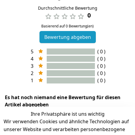
Durchschnittliche Bewertung
0
Basierend auf 0 Bewertung(en)
Bewertung abgeben
5
( 0 )
4
( 0 )
3
( 0 )
2
( 0 )
1
( 0 )
Es hat noch niemand eine Bewertung für diesen
Artikel abgegeben
Ihre Privatsphäre ist uns wichtig
Wir verwenden Cookies und ähnliche Technologien auf
unserer Website und verarbeiten personenbezogene