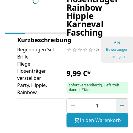
Rainbow
Hippie
Karneval
Fasching
Kurzbeschreibung
Alle
Regenbogen Set
0
Bewertungen
Brille
anzeigen
Fliege
Hosenträger
9,99 €
*
verstellbar
Party, Hippie,
sofort versandfertig, Lieferzeit
dann 1-3Tage
Rainbow
In den Warenkorb