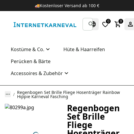
🚚
Kostenloser Versand ab 100 €
0
0
Kostüme & Co.
Hüte & Haarreifen
Perücken & Bärte
Accessoires & Zubehör
Regenbogen Set Brille Fliege Hosenträger Rainbow
Hippie Karneval Fasching
Regenbogen
Set Brille
Fliege
Hosenträger