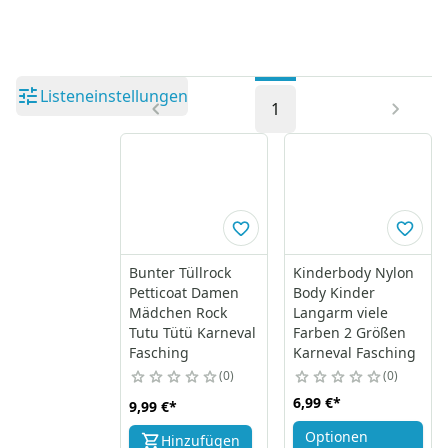
Listeneinstellungen
1
Bunter Tüllrock
Kinderbody Nylon
Petticoat Damen
Body Kinder
Mädchen Rock
Langarm viele
Tutu Tütü Karneval
Farben 2 Größen
Fasching
Karneval Fasching
0
0
6,99 €
*
9,99 €
*
Optionen
Hinzufügen