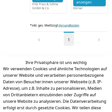
anzeigen
Fritz Fries & Söhne
GmbH & Co
Körner
*
inkl. ges. MwSt
zzgl.
Versandkosten
1
Ihre Privatsphäre ist uns wichtig
Wir verwenden Cookies und ähnliche Technologien auf
unserer Website und verarbeiten personenbezogene
Daten von Besucher:innen unserer Webseite (z.B. IP-
Adresse), um z.B. Inhalte zu personalisieren, Medien
von Drittanbietern einzubinden oder Zugriffe auf
unsere Website zu analysieren. Die Datenverarbeitung
erfolgt erst durch gesetzte Cookies. Wir teilen diese
Rechtliches
Services
Wir
Zahle