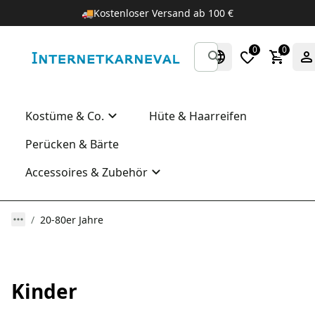
🚚
Kostenloser Versand ab 100 €
0
0
Kostüme & Co.
Hüte & Haarreifen
Perücken & Bärte
Accessoires & Zubehör
20-80er Jahre
Kinder