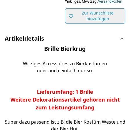
*
inkl. ges. MwSt
zzgl.
Versandkosten
Zur Wunschliste
hinzufügen
Artikeldetails
Brille Bierkrug
Witziges Accessoires zu Bierkostümen
oder auch einfach nur so.
Lieferumfang: 1 Brille
Weitere Dekorationsartikel gehören nicht
zum Leistungsumfang
Super dazu passend ist z.B. die Bier Kostüm Weste und
der Bier Hut.