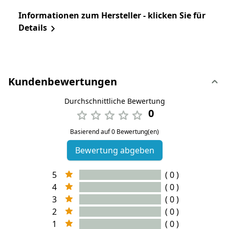
Informationen zum Hersteller - klicken Sie für
Details
Kundenbewertungen
Durchschnittliche Bewertung
0
Basierend auf 0 Bewertung(en)
Bewertung abgeben
5
( 0 )
4
( 0 )
3
( 0 )
2
( 0 )
1
( 0 )