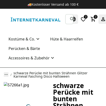
🚚
Kostenloser Versand ab 100 €
0
0
Kostüme & Co.
Hüte & Haarreifen
Perücken & Bärte
Accessoires & Zubehör
schwarze Perücke mit bunten Strähnen Glitzer
Karneval Fasching Disco Halloween
schwarze
Perücke mit
bunten
Strähnen