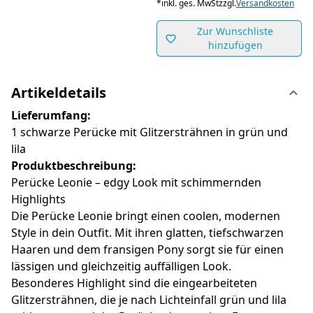
*
inkl. ges. MwSt
zzgl.
Versandkosten
Zur Wunschliste
hinzufügen
Artikeldetails
Lieferumfang:
1 schwarze Perücke mit Glitzersträhnen in grün und
lila
Produktbeschreibung:
Perücke Leonie – edgy Look mit schimmernden
Highlights
Die Perücke Leonie bringt einen coolen, modernen
Style in dein Outfit. Mit ihren glatten, tiefschwarzen
Haaren und dem fransigen Pony sorgt sie für einen
lässigen und gleichzeitig auffälligen Look.
Besonderes Highlight sind die eingearbeiteten
Glitzersträhnen, die je nach Lichteinfall grün und lila