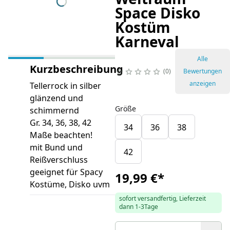
Space Disko
Kostüm
Karneval
Alle
Kurzbeschreibung
0
Bewertungen
anzeigen
Tellerrock in silber
glänzend und
Größe
schimmernd
Gr. 34, 36, 38, 42
34
36
38
Maße beachten!
mit Bund und
42
Reißverschluss
geeignet für Spacy
19,99 €
*
Kostüme, Disko uvm
sofort versandfertig, Lieferzeit
dann 1-3Tage