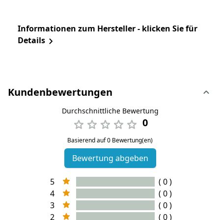
Informationen zum Hersteller - klicken Sie für
Details
Kundenbewertungen
Durchschnittliche Bewertung
0
Basierend auf 0 Bewertung(en)
Bewertung abgeben
5
( 0 )
4
( 0 )
3
( 0 )
2
( 0 )