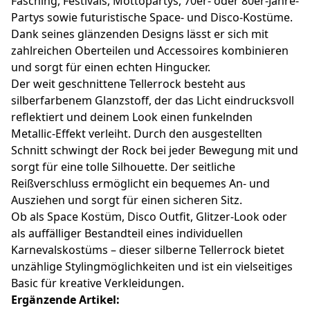
Fasching, Festivals, Mottopartys, 70er- oder 80er-Jahre-
Partys sowie futuristische Space- und Disco-Kostüme.
Dank seines glänzenden Designs lässt er sich mit
zahlreichen Oberteilen und Accessoires kombinieren
und sorgt für einen echten Hingucker.
Der weit geschnittene Tellerrock besteht aus
silberfarbenem Glanzstoff, der das Licht eindrucksvoll
reflektiert und deinem Look einen funkelnden
Metallic-Effekt verleiht. Durch den ausgestellten
Schnitt schwingt der Rock bei jeder Bewegung mit und
sorgt für eine tolle Silhouette. Der seitliche
Reißverschluss ermöglicht ein bequemes An- und
Ausziehen und sorgt für einen sicheren Sitz.
Ob als Space Kostüm, Disco Outfit, Glitzer-Look oder
als auffälliger Bestandteil eines individuellen
Karnevalskostüms – dieser silberne Tellerrock bietet
unzählige Stylingmöglichkeiten und ist ein vielseitiges
Basic für kreative Verkleidungen.
Ergänzende Artikel: