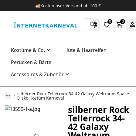
🚚
Kostenloser Versand ab 100 €
0
0
Kostüme & Co.
Hüte & Haarreifen
Perücken & Bärte
Accessoires & Zubehör
silberner Rock Tellerrock 34-42 Galaxy Weltraum Space
Disko Kostüm Karneval
silberner Rock
Tellerrock 34-
42 Galaxy
Weltraum