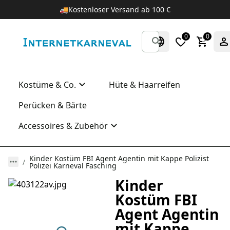
🚚
Kostenloser Versand ab 100 €
0
0
Kostüme & Co.
Hüte & Haarreifen
Perücken & Bärte
Accessoires & Zubehör
Kinder Kostüm FBI Agent Agentin mit Kappe Polizist
Polizei Karneval Fasching
Kinder
Kostüm FBI
Agent Agentin
mit Kappe