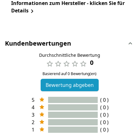
Informationen zum Hersteller - klicken Sie für
Details
Kundenbewertungen
Durchschnittliche Bewertung
0
Basierend auf 0 Bewertung(en)
Bewertung abgeben
5
( 0 )
4
( 0 )
3
( 0 )
2
( 0 )
1
( 0 )