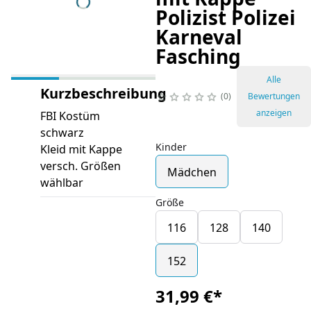
Polizist Polizei
Karneval
Fasching
Alle
Kurzbeschreibung
0
Bewertungen
anzeigen
FBI Kostüm
schwarz
Kinder
Kleid mit Kappe
versch. Größen
Mädchen
wählbar
Größe
116
128
140
152
31,99 €
*