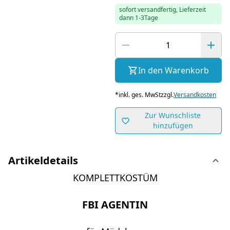
sofort versandfertig, Lieferzeit
dann 1-3Tage
In den Warenkorb
*
inkl. ges. MwSt
zzgl.
Versandkosten
Zur Wunschliste
hinzufügen
Artikeldetails
KOMPLETTKOSTÜM
FBI AGENTIN