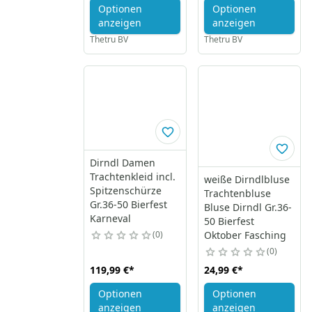
Optionen
Optionen
anzeigen
anzeigen
Thetru BV
Thetru BV
Dirndl Damen
Trachtenkleid incl.
weiße Dirndlbluse
Spitzenschürze
Trachtenbluse
Gr.36-50 Bierfest
Bluse Dirndl Gr.36-
Karneval
50 Bierfest
0
Oktober Fasching
0
119,99 €
*
24,99 €
*
Optionen
Optionen
anzeigen
anzeigen