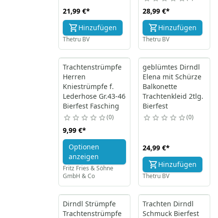
21,99 €
*
28,99 €
*
Hinzufügen
Hinzufügen
Thetru BV
Thetru BV
Trachtenstrümpfe
geblümtes Dirndl
Herren
Elena mit Schürze
Kniestrümpfe f.
Balkonette
Lederhose Gr.43-46
Trachtenkleid 2tlg.
Bierfest Fasching
Bierfest
0
0
9,99 €
*
Optionen
24,99 €
*
anzeigen
Hinzufügen
Fritz Fries & Söhne
GmbH & Co
Thetru BV
Dirndl Strümpfe
Trachten Dirndl
Trachtenstrümpfe
Schmuck Bierfest