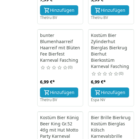
Hinzufügen
Hinzufügen
Thetru BV
Thetru BV
bunter
Kostüm Bier
Blumenhaarreif
Zylinderhut
Haarreif mit Blüten
Bierglas Bierkrug
Fee Bierfest
Bierhut
Karneval Fasching
Bierkostüm
Karneval Fasching
0
0
6,99 €
*
6,99 €
*
Hinzufügen
Hinzufügen
Thetru BV
Espa NV
Kostüm Bier König
Bier Brille Bierkrug
Beer King Gr.52
Kostüm Bierglas
4tlg mit Hut Motto
Kölsch
Party Karneval
Karnevalsbrille