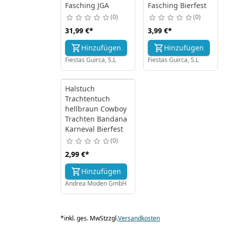
Fasching JGA
Fasching Bierfest
0
0
31,99 €
*
3,99 €
*
Hinzufügen
Hinzufügen
Fiestas Guirca, S.L
Fiestas Guirca, S.L
Halstuch
Trachtentuch
hellbraun Cowboy
Trachten Bandana
Karneval Bierfest
0
2,99 €
*
Hinzufügen
Andrea Moden GmbH
*
inkl. ges. MwSt
zzgl.
Versandkosten