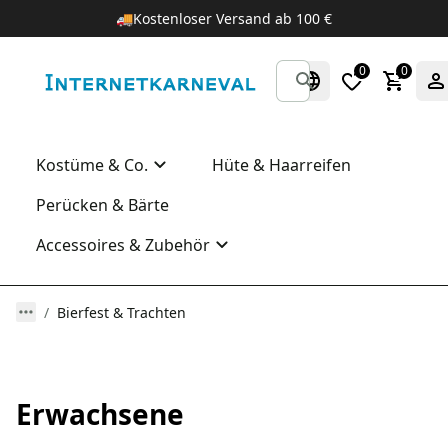
🚚
Kostenloser Versand ab 100 €
0
0
Kostüme & Co.
Hüte & Haarreifen
Perücken & Bärte
Accessoires & Zubehör
Bierfest & Trachten
Erwachsene