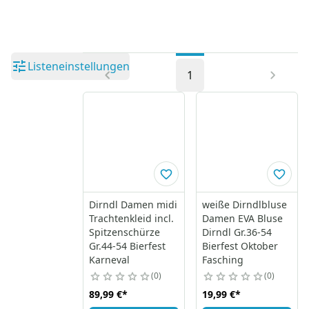
Listeneinstellungen
1
Dirndl Damen midi
weiße Dirndlbluse
Trachtenkleid incl.
Damen EVA Bluse
Spitzenschürze
Dirndl Gr.36-54
Gr.44-54 Bierfest
Bierfest Oktober
Karneval
Fasching
0
0
89,99 €
*
19,99 €
*