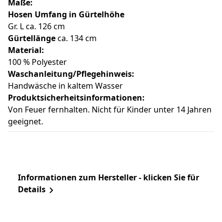
Maße:
Hosen Umfang in Gürtelhöhe
Gr. L ca. 126 cm
Gürtellänge
ca. 134 cm
Material:
100 % Polyester
Waschanleitung/Pflegehinweis:
Handwäsche in kaltem Wasser
Produktsicherheitsinformationen:
Von Feuer fernhalten. Nicht für Kinder unter 14 Jahren
geeignet.
Informationen zum Hersteller - klicken Sie für
Details