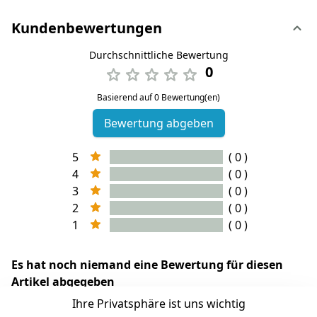
Kundenbewertungen
Durchschnittliche Bewertung
0
Basierend auf 0 Bewertung(en)
Bewertung abgeben
5
( 0 )
4
( 0 )
3
( 0 )
2
( 0 )
1
( 0 )
Es hat noch niemand eine Bewertung für diesen
Artikel abgegeben
Ihre Privatsphäre ist uns wichtig