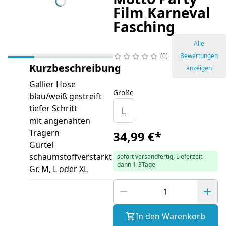
Film Karneval
Fasching
Alle
0
Bewertungen
Kurzbeschreibung
anzeigen
Gallier Hose
Größe
blau/weiß gestreift
tiefer Schritt
L
mit angenähten
Trägern
34,99 €
*
Gürtel
schaumstoffverstärkt
sofort versandfertig, Lieferzeit
dann 1-3Tage
Gr. M, L oder XL
In den Warenkorb