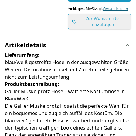
*
inkl. ges. MwSt
zzgl.
Versandkosten
Zur Wunschliste
hinzufügen
Artikeldetails
Lieferumfang:
blau/weiß gestreifte Hose in der ausgewählten Größe
Weitere Dekorationsartikel und Zubehörteile gehören
nicht zum Leistungsumfang
Produktbeschreibung:
Gallier Muskelprotz Hose – wattierte Kostümhose in
Blau/Weiß
Die Gallier Muskelprotz Hose ist die perfekte Wahl für
ein bequemes und zugleich auffälliges Kostüm. Die
blau-weiß gestaltete Hose ist wattiert und sorgt so für
den typischen kräftigen Look eines echten Galliers.
Dank der angenähten Träger sitzt sie sicher und