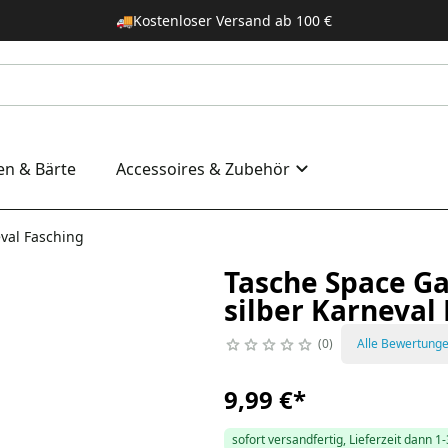
🚚
Kostenloser Versand ab 100 €
en & Bärte
Accessoires & Zubehör
val Fasching
Tasche Space G
silber Karneval
0
Alle Bewertung
9,99 €
*
sofort versandfertig, Lieferzeit dann 1