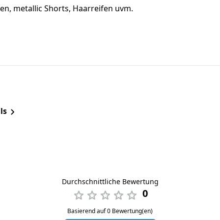
osen, metallic Shorts, Haarreifen uvm.
ls
Durchschnittliche Bewertung
0
Basierend auf 0 Bewertung(en)