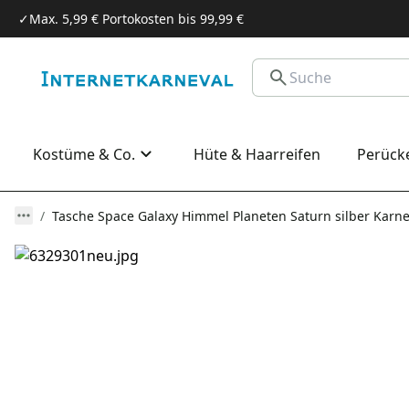
✓
Max. 5,99 € Portokosten bis 99,99 €
Kostüme & Co.
Hüte & Haarreifen
Perück
Tasche Space Galaxy Himmel Planeten Saturn silber Karne