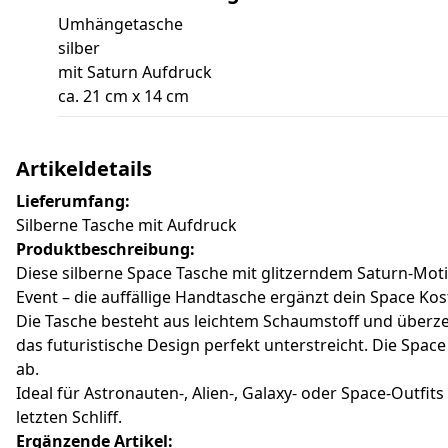
Umhängetasche
silber
mit Saturn Aufdruck
ca. 21 cm x 14 cm
Artikeldetails
Lieferumfang:
Silberne Tasche mit Aufdruck
Produktbeschreibung:
Diese silberne Space Tasche mit glitzerndem Saturn-Motiv 
Event – die auffällige Handtasche ergänzt dein Space Kos
Die Tasche besteht aus leichtem Schaumstoff und überzeu
das futuristische Design perfekt unterstreicht. Die Spac
ab.
Ideal für Astronauten-, Alien-, Galaxy- oder Space-Outfi
letzten Schliff.
Ergänzende Artikel: