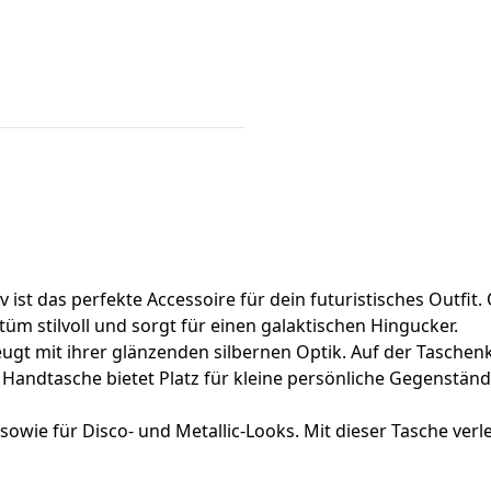
ist das perfekte Accessoire für dein futuristisches Outfit. O
tüm stilvoll und sorgt für einen galaktischen Hingucker.
gt mit ihrer glänzenden silbernen Optik. Auf der Taschenk
e Handtasche bietet Platz für kleine persönliche Gegenstän
ts sowie für Disco- und Metallic-Looks. Mit dieser Tasche 