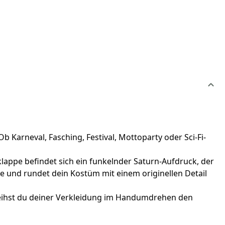
b Karneval, Fasching, Festival, Mottoparty oder Sci-Fi-
lappe befindet sich ein funkelnder Saturn-Aufdruck, der
de und rundet dein Kostüm mit einem originellen Detail
verleihst du deiner Verkleidung im Handumdrehen den