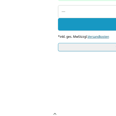
*
inkl. ges. MwSt
zzgl.
Versandkosten