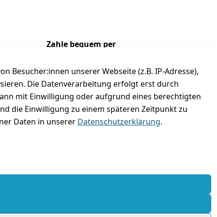
Zahle bequem per
n Besucher:innen unserer Webseite (z.B. IP-Adresse),
ysieren. Die Datenverarbeitung erfolgt erst durch
kann mit Einwilligung oder aufgrund eines berechtigten
und die Einwilligung zu einem späteren Zeitpunkt zu
er Daten in unserer
Datenschutzerklärung
.