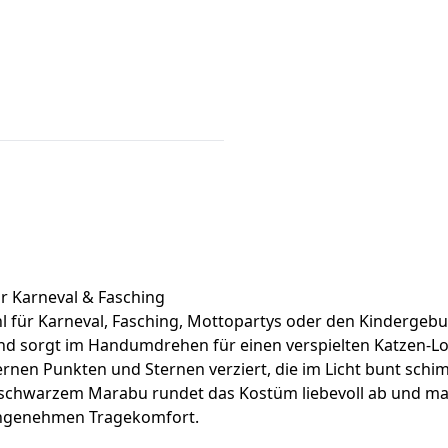
ür Karneval & Fasching
Wahl für Karneval, Fasching, Mottopartys oder den Kinderge
nd sorgt im Handumdrehen für einen verspielten Katzen-Lo
lbernen Punkten und Sternen verziert, die im Licht bunt sc
 schwarzem Marabu rundet das Kostüm liebevoll ab und mach
angenehmen Tragekomfort.