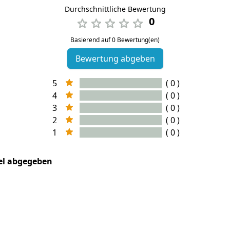
Durchschnittliche Bewertung
0
Basierend auf 0 Bewertung(en)
Bewertung abgeben
5
( 0 )
4
( 0 )
3
( 0 )
2
( 0 )
1
( 0 )
kel abgegeben