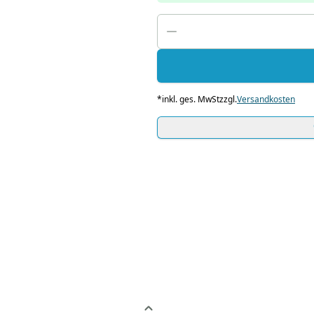
*
inkl. ges. MwSt
zzgl.
Versandkosten