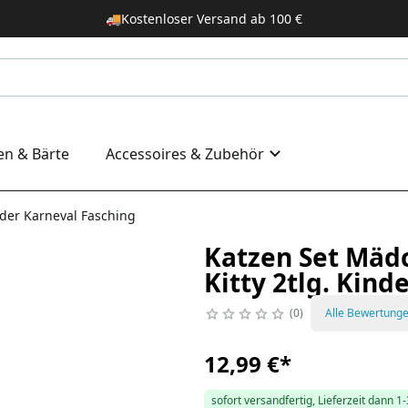
🚚
Kostenloser Versand ab 100 €
en & Bärte
Accessoires & Zubehör
nder Karneval Fasching
Katzen Set Mädc
Kitty 2tlg. Kind
0
Alle Bewertung
12,99 €
*
sofort versandfertig, Lieferzeit dann 1