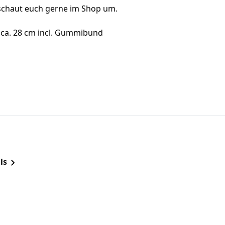
 schaut euch gerne im Shop um.
 ca. 28 cm incl. Gummibund
ls