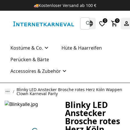
🚚
Kostenloser Versand ab 100 €
0
0
Kostüme & Co.
Hüte & Haarreifen
Perücken & Bärte
Accessoires & Zubehör
Blinky LED Anstecker Brosche rotes Herz Köln Wappen
Clown Karneval Party
Blinky LED
Anstecker
Brosche rotes
Herz Köln