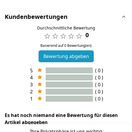
Kundenbewertungen
Durchschnittliche Bewertung
0
Basierend auf 0 Bewertung(en)
Bewertung abgeben
5
( 0 )
4
( 0 )
3
( 0 )
2
( 0 )
1
( 0 )
Es hat noch niemand eine Bewertung für diesen
Artikel abgegeben
Ihre Privatsphäre ist uns wichtig