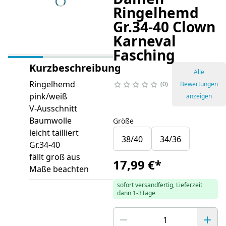
Ringelhemd
Gr.34-40 Clown
Karneval
Fasching
Kurzbeschreibung
Alle
Ringelhemd
0
Bewertungen
pink/weiß
anzeigen
V-Ausschnitt
Baumwolle
Größe
leicht tailliert
38/40
34/36
Gr.34-40
fällt groß aus
17,99 €
*
Maße beachten
sofort versandfertig, Lieferzeit
dann 1-3Tage