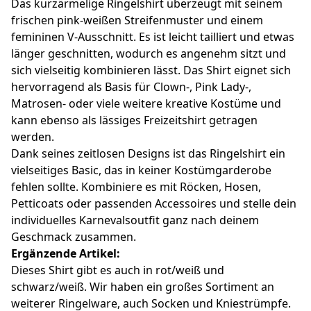
Das kurzärmelige Ringelshirt überzeugt mit seinem
frischen pink-weißen Streifenmuster und einem
femininen V-Ausschnitt. Es ist leicht tailliert und etwas
länger geschnitten, wodurch es angenehm sitzt und
sich vielseitig kombinieren lässt. Das Shirt eignet sich
hervorragend als Basis für Clown-, Pink Lady-,
Matrosen- oder viele weitere kreative Kostüme und
kann ebenso als lässiges Freizeitshirt getragen
werden.
Dank seines zeitlosen Designs ist das Ringelshirt ein
vielseitiges Basic, das in keiner Kostümgarderobe
fehlen sollte. Kombiniere es mit Röcken, Hosen,
Petticoats oder passenden Accessoires und stelle dein
individuelles Karnevalsoutfit ganz nach deinem
Geschmack zusammen.
Ergänzende Artikel:
Dieses Shirt gibt es auch in rot/weiß und
schwarz/weiß. Wir haben ein großes Sortiment an
weiterer Ringelware, auch Socken und Kniestrümpfe.