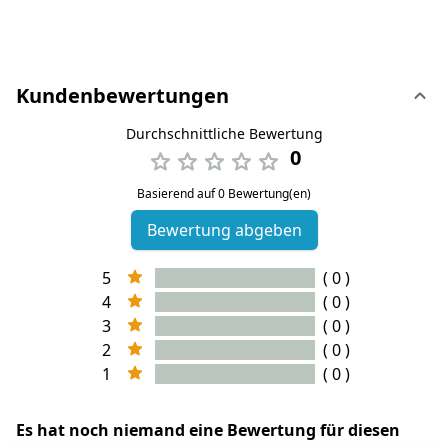
Kundenbewertungen
Durchschnittliche Bewertung
0
Basierend auf 0 Bewertung(en)
Bewertung abgeben
5
( 0 )
4
( 0 )
3
( 0 )
2
( 0 )
1
( 0 )
Es hat noch niemand eine Bewertung für diesen