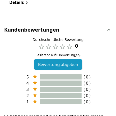
Details
Kundenbewertungen
Durchschnittliche Bewertung
0
Basierend auf 0 Bewertung(en)
Bewertung abgeben
5
( 0 )
4
( 0 )
3
( 0 )
2
( 0 )
1
( 0 )