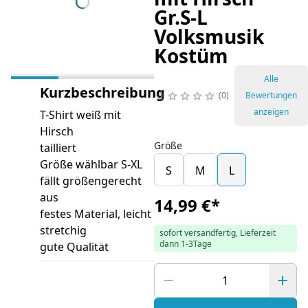
Gr.S-L
Volksmusik
Kostüm
Alle
Kurzbeschreibung
0
Bewertungen
anzeigen
T-Shirt weiß mit
Hirsch
Größe
tailliert
Größe wählbar S-XL
S
M
L
fällt größengerecht
aus
14,99 €
*
festes Material, leicht
stretchig
sofort versandfertig, Lieferzeit
dann 1-3Tage
gute Qualität