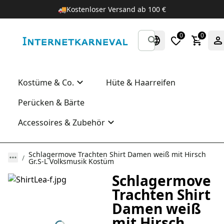
🚚
Kostenloser Versand ab 100 €
0
0
Kostüme & Co.
Hüte & Haarreifen
Perücken & Bärte
Accessoires & Zubehör
Schlagermove Trachten Shirt Damen weiß mit Hirsch
Gr.S-L Volksmusik Kostüm
Schlagermove
Trachten Shirt
Damen weiß
mit Hirsch