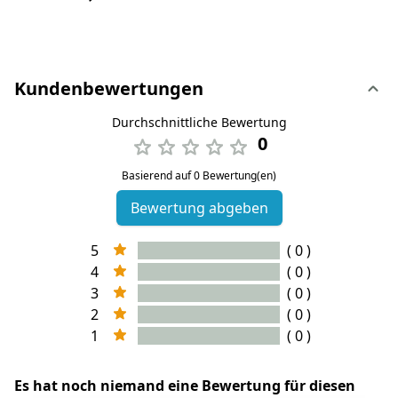
Kundenbewertungen
Durchschnittliche Bewertung
0
Basierend auf 0 Bewertung(en)
Bewertung abgeben
5
( 0 )
4
( 0 )
3
( 0 )
2
( 0 )
1
( 0 )
Es hat noch niemand eine Bewertung für diesen