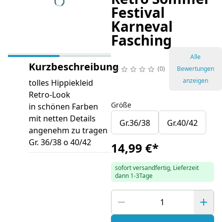
Festival
Karneval
Fasching
Alle
Kurzbeschreibung
0
Bewertungen
anzeigen
tolles Hippiekleid
Retro-Look
Größe
in schönen Farben
mit netten Details
Gr.36/38
Gr.40/42
angenehm zu tragen
Gr. 36/38 o 40/42
14,99 €
*
sofort versandfertig, Lieferzeit
dann 1-3Tage