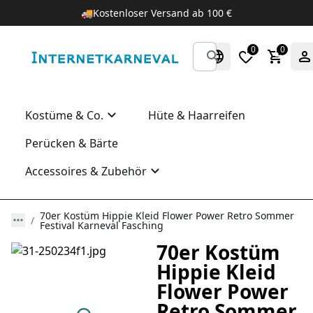
🚚
Kostenloser Versand ab 100 €
0
0
Kostüme & Co.
Hüte & Haarreifen
Perücken & Bärte
Accessoires & Zubehör
70er Kostüm Hippie Kleid Flower Power Retro Sommer
Festival Karneval Fasching
70er Kostüm
Hippie Kleid
Flower Power
Retro Sommer