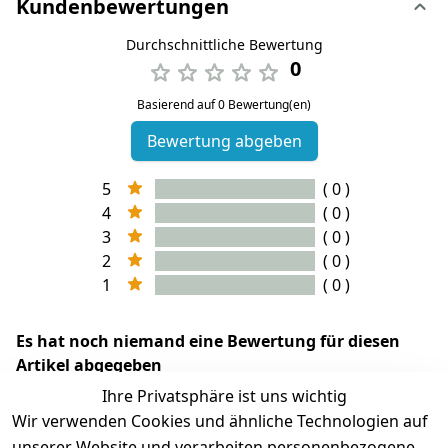
Kundenbewertungen
Durchschnittliche Bewertung
0
Basierend auf 0 Bewertung(en)
Bewertung abgeben
5
( 0 )
4
( 0 )
3
( 0 )
2
( 0 )
1
( 0 )
Es hat noch niemand eine Bewertung für diesen
Artikel abgegeben
Ihre Privatsphäre ist uns wichtig
Wir verwenden Cookies und ähnliche Technologien auf
unserer Website und verarbeiten personenbezogene