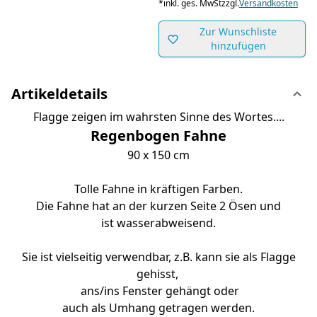
*
inkl. ges. MwSt
zzgl.
Versandkosten
Zur Wunschliste
hinzufügen
Artikeldetails
Flagge zeigen im wahrsten Sinne des Wortes....
Regenbogen Fahne
90 x 150 cm
Tolle Fahne in kräftigen Farben.
Die Fahne hat an der kurzen Seite 2 Ösen und
ist wasserabweisend.
Sie ist vielseitig verwendbar, z.B. kann sie als Flagge
gehisst,
ans/ins Fenster gehängt oder
auch als Umhang getragen werden.