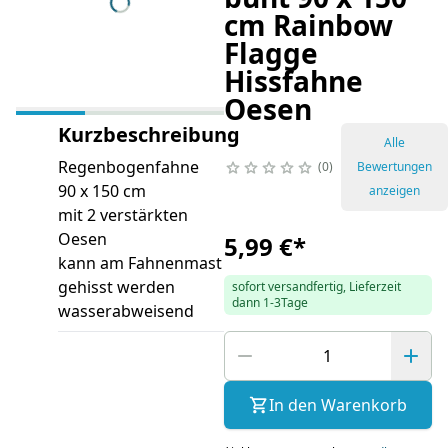
cm Rainbow
Flagge
Hissfahne
Oesen
Kurzbeschreibung
Alle
Regenbogenfahne
0
Bewertungen
90 x 150 cm
anzeigen
mit 2 verstärkten
Oesen
5,99 €
*
kann am Fahnenmast
gehisst werden
sofort versandfertig, Lieferzeit
dann 1-3Tage
wasserabweisend
In den Warenkorb