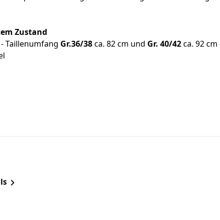
ntem Zustand
 - Taillenumfang
Gr.36/38
ca. 82 cm und
Gr. 40/42
ca. 92 cm 
el
ls