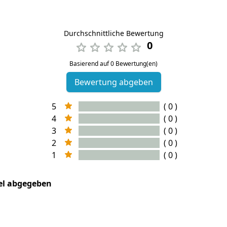
Durchschnittliche Bewertung
0
Basierend auf 0 Bewertung(en)
Bewertung abgeben
5
( 0 )
4
( 0 )
3
( 0 )
2
( 0 )
1
( 0 )
kel abgegeben