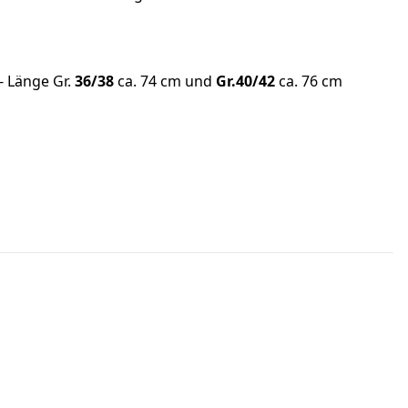
- Länge Gr.
36/38
ca. 74 cm und
Gr.40/42
ca. 76 cm