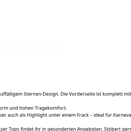
auffälligem Sternen-Design. Die Vorderseite ist komplett mi
ssform und hohen Tragekomfort.
 auch als Highlight unter einem Frack – ideal für Karneval
er Tops findet ihr in gesonderten Angeboten. Stöbert gern