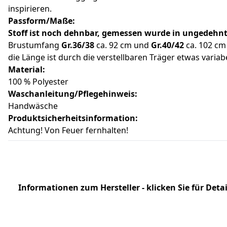
inspirieren.
Passform/Maße:
Stoff ist noch dehnbar, gemessen wurde in ungedeh
Brustumfang
Gr.36/38
ca. 92 cm und
Gr.40/42
ca. 102 cm
die Länge ist durch die verstellbaren Träger etwas variab
Material:
100 % Polyester
Waschanleitung/Pflegehinweis:
Handwäsche
Produktsicherheitsinformation:
Achtung! Von Feuer fernhalten!
Informationen zum Hersteller - klicken Sie für Detai