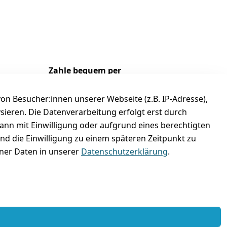
Zahle bequem per
n Besucher:innen unserer Webseite (z.B. IP-Adresse),
ysieren. Die Datenverarbeitung erfolgt erst durch
kann mit Einwilligung oder aufgrund eines berechtigten
und die Einwilligung zu einem späteren Zeitpunkt zu
er Daten in unserer
Datenschutzerklärung
.