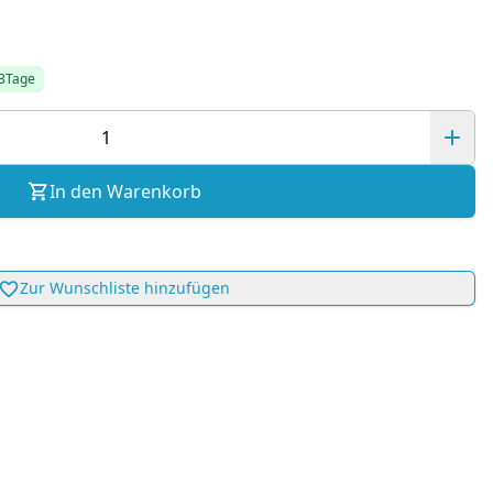
-3Tage
In den Warenkorb
Zur Wunschliste hinzufügen