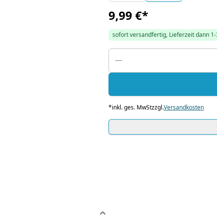
9,99 €
*
sofort versandfertig, Lieferzeit dann 1
*
inkl. ges. MwSt
zzgl.
Versandkosten