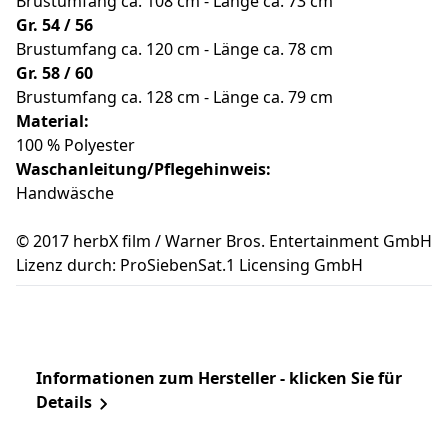
Brustumfang ca. 108 cm - Länge ca. 73 cm
Gr. 54 / 56
Brustumfang ca. 120 cm - Länge ca. 78 cm
Gr. 58 / 60
Brustumfang ca. 128 cm - Länge ca. 79 cm
Material:
100 % Polyester
Waschanleitung/Pflegehinweis:
Handwäsche
© 2017 herbX film / Warner Bros. Entertainment GmbH
Lizenz durch: ProSiebenSat.1 Licensing GmbH
Informationen zum Hersteller - klicken Sie für
Details