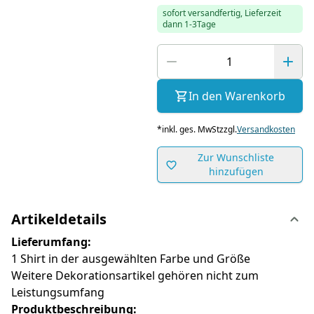
sofort versandfertig, Lieferzeit
dann 1-3Tage
In den Warenkorb
*
inkl. ges. MwSt
zzgl.
Versandkosten
Zur Wunschliste
hinzufügen
Artikeldetails
Lieferumfang:
1 Shirt in der ausgewählten Farbe und Größe
Weitere Dekorationsartikel gehören nicht zum
Leistungsumfang
Produktbeschreibung: