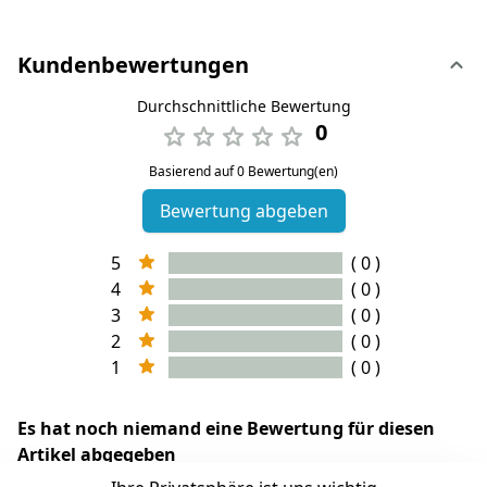
Kundenbewertungen
Durchschnittliche Bewertung
0
Basierend auf 0 Bewertung(en)
Bewertung abgeben
5
( 0 )
4
( 0 )
3
( 0 )
2
( 0 )
1
( 0 )
Es hat noch niemand eine Bewertung für diesen
Artikel abgegeben