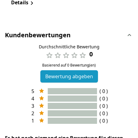
Details
Kundenbewertungen
Durchschnittliche Bewertung
0
Basierend auf 0 Bewertung(en)
Bewertung abgeben
5
( 0 )
4
( 0 )
3
( 0 )
2
( 0 )
1
( 0 )
Es hat noch niemand eine Bewertung für diesen