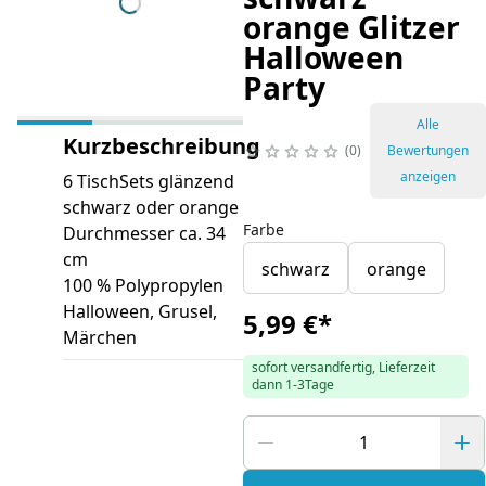
orange Glitzer
Halloween
Party
Alle
Kurzbeschreibung
0
Bewertungen
anzeigen
6 TischSets glänzend
schwarz oder orange
Farbe
Durchmesser ca. 34
cm
schwarz
orange
100 % Polypropylen
Halloween, Grusel,
5,99 €
*
Märchen
sofort versandfertig, Lieferzeit
dann 1-3Tage