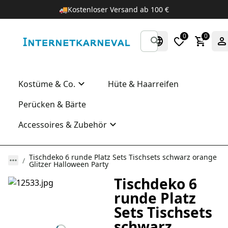
🚚
Kostenloser Versand ab 100 €
0
0
Kostüme & Co.
Hüte & Haarreifen
Perücken & Bärte
Accessoires & Zubehör
Tischdeko 6 runde Platz Sets Tischsets schwarz orange
Glitzer Halloween Party
Tischdeko 6
runde Platz
Sets Tischsets
schwarz