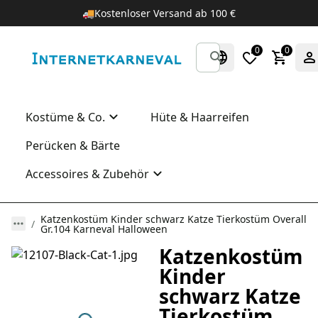
🚚
Kostenloser Versand ab 100 €
0
0
Kostüme & Co.
Hüte & Haarreifen
Perücken & Bärte
Accessoires & Zubehör
Katzenkostüm Kinder schwarz Katze Tierkostüm Overall
Gr.104 Karneval Halloween
Katzenkostüm
Kinder
schwarz Katze
Tierkostüm