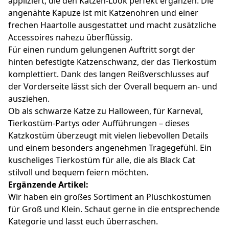
appliziert, die den Katzen-Look perfekt ergänzen. Die
angenähte Kapuze ist mit Katzenohren und einer
frechen Haartolle ausgestattet und macht zusätzliche
Accessoires nahezu überflüssig.
Für einen rundum gelungenen Auftritt sorgt der
hinten befestigte Katzenschwanz, der das Tierkostüm
komplettiert. Dank des langen Reißverschlusses auf
der Vorderseite lässt sich der Overall bequem an- und
ausziehen.
Ob als schwarze Katze zu Halloween, für Karneval,
Tierkostüm-Partys oder Aufführungen – dieses
Katzkostüm überzeugt mit vielen liebevollen Details
und einem besonders angenehmen Tragegefühl. Ein
kuscheliges Tierkostüm für alle, die als Black Cat
stilvoll und bequem feiern möchten.
Ergänzende Artikel:
Wir haben ein großes Sortiment an Plüschkostümen
für Groß und Klein. Schaut gerne in die entsprechende
Kategorie und lasst euch überraschen.