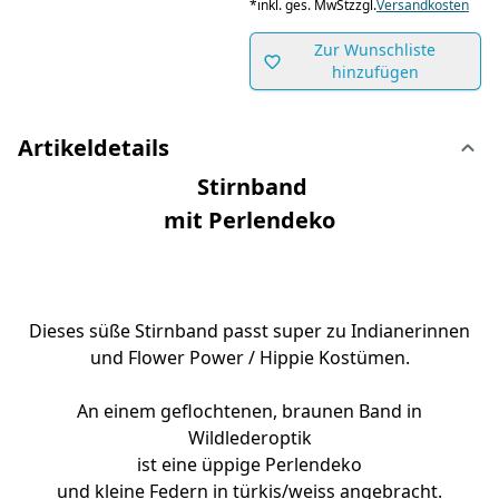
*
inkl. ges. MwSt
zzgl.
Versandkosten
Zur Wunschliste
hinzufügen
Artikeldetails
Stirnband
mit Perlendeko
Dieses süße Stirnband passt super zu Indianerinnen
und Flower Power / Hippie Kostümen.
An einem geflochtenen, braunen Band in
Wildlederoptik
ist eine üppige Perlendeko
und kleine Federn in türkis/weiss angebracht.