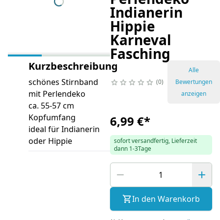
Indianerin
Hippie
Karneval
Fasching
Kurzbeschreibung
Alle
schönes Stirnband
0
Bewertungen
mit Perlendeko
anzeigen
ca. 55-57 cm
Kopfumfang
6,99 €
*
ideal für Indianerin
oder Hippie
sofort versandfertig, Lieferzeit
dann 1-3Tage
In den Warenkorb