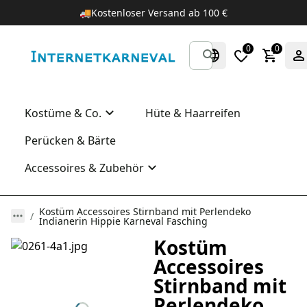
🚚
Kostenloser Versand ab 100 €
0
0
Kostüme & Co.
Hüte & Haarreifen
Perücken & Bärte
Accessoires & Zubehör
Kostüm Accessoires Stirnband mit Perlendeko
Indianerin Hippie Karneval Fasching
Kostüm
Accessoires
Stirnband mit
Perlendeko