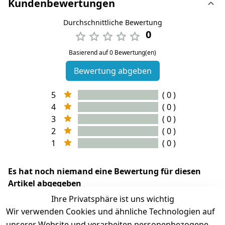
Kundenbewertungen
Durchschnittliche Bewertung
0
Basierend auf 0 Bewertung(en)
Bewertung abgeben
5
( 0 )
4
( 0 )
3
( 0 )
2
( 0 )
1
( 0 )
Es hat noch niemand eine Bewertung für diesen
Artikel abgegeben
Ihre Privatsphäre ist uns wichtig
Wir verwenden Cookies und ähnliche Technologien auf
unserer Website und verarbeiten personenbezogene