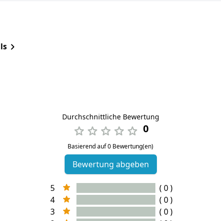
ls
Durchschnittliche Bewertung
0
Basierend auf 0 Bewertung(en)
Bewertung abgeben
5
( 0 )
4
( 0 )
3
( 0 )