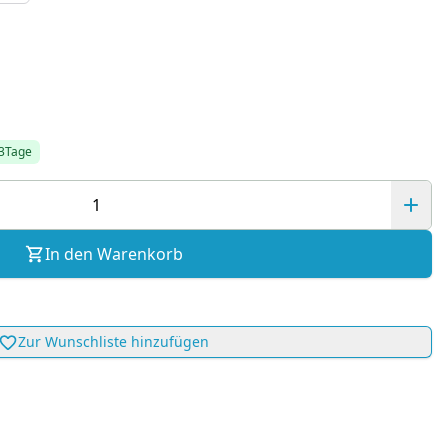
-3Tage
In den Warenkorb
Zur Wunschliste hinzufügen