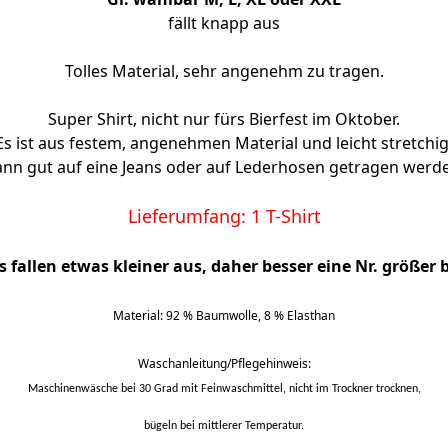
fällt knapp aus
Tolles Material, sehr angenehm zu tragen.
Super Shirt, nicht nur fürs Bierfest im Oktober.
Es ist aus festem, angenehmen Material und leicht stretchig
nn gut auf eine Jeans oder auf Lederhosen getragen werd
Lieferumfang: 1 T-Shirt
ts fallen etwas kleiner aus,
daher besser eine Nr. größer b
Material: 92 % Baumwolle, 8 % Elasthan
Waschanleitung/Pflegehinweis:
Maschinenwäsche bei 30 Grad mit Feinwaschmittel, nicht im Trockner trocknen,
bügeln bei mittlerer Temperatur.