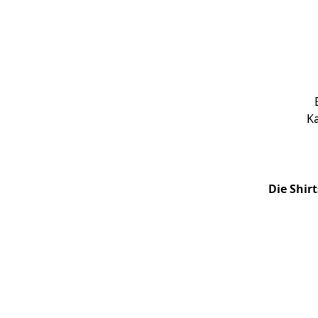
Ka
Die Shir