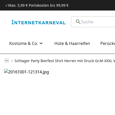
✓
Max. 5,99 € Portokosten bis 99,99 €
Kostüme & Co.
Hüte & Haarreifen
Perück
Schlager Party Bierfest Shirt Herren mit Druck Gr.M-XXXL