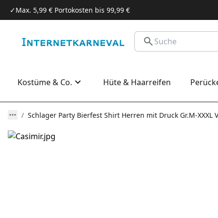
✓
Max. 5,99 € Portokosten bis 99,99 €
Kostüme & Co.
Hüte & Haarreifen
Perück
Schlager Party Bierfest Shirt Herren mit Druck Gr.M-XXXL