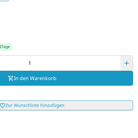
-3Tage
In den Warenkorb
Zur Wunschliste hinzufügen