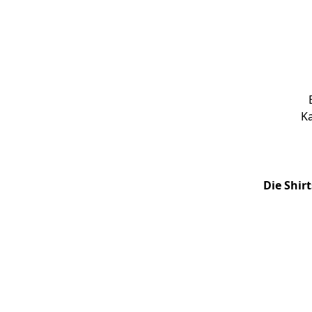
Ka
Die Shir