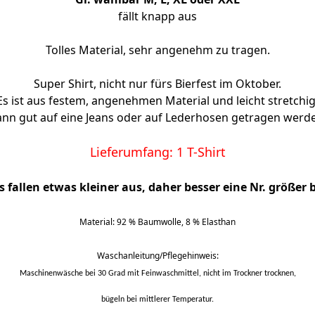
fällt knapp aus
Tolles Material, sehr angenehm zu tragen.
Super Shirt, nicht nur fürs Bierfest im Oktober.
Es ist aus festem, angenehmen Material und leicht stretchig
nn gut auf eine Jeans oder auf Lederhosen getragen werd
Lieferumfang: 1 T-Shirt
ts fallen etwas kleiner aus,
daher besser eine Nr. größer b
Material: 92 % Baumwolle, 8 % Elasthan
Waschanleitung/Pflegehinweis:
Maschinenwäsche bei 30 Grad mit Feinwaschmittel, nicht im Trockner trocknen,
bügeln bei mittlerer Temperatur.