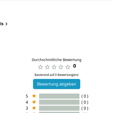
ls
Durchschnittliche Bewertung
0
Basierend auf 0 Bewertung(en)
Bewertung abgeben
5
( 0 )
4
( 0 )
3
( 0 )