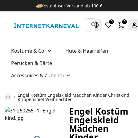
🚚
Kostenloser Versand ab 100 €
0
0
Kostüme & Co.
Hüte & Haarreifen
Perücken & Bärte
Accessoires & Zubehör
Engel Kostüm Engelskleid Mädchen Kinder Christkind
Krippenspiel Weihnachten
Engel Kostüm
Engelskleid
Mädchen
Kinder