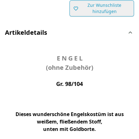
Zur Wunschliste
hinzufügen
Artikeldetails
E N G E L
(ohne Zubehör)
Gr. 98/104
Dieses wunderschöne Engelskostüm ist aus
weißem, fließendem Stoff,
unten mit Goldborte.