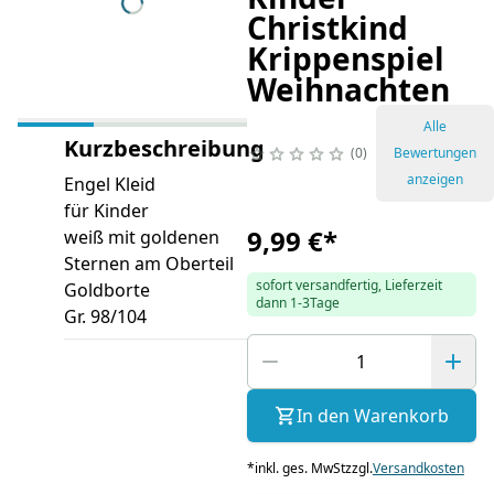
Christkind
Krippenspiel
Weihnachten
Alle
Kurzbeschreibung
0
Bewertungen
anzeigen
Engel Kleid
für Kinder
9,99 €
*
weiß mit goldenen
Sternen am Oberteil
sofort versandfertig, Lieferzeit
Goldborte
dann 1-3Tage
Gr. 98/104
In den Warenkorb
*
inkl. ges. MwSt
zzgl.
Versandkosten