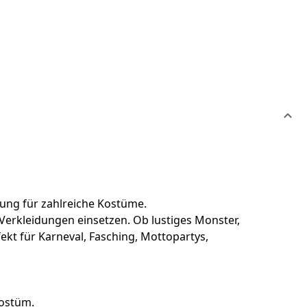
zung für zahlreiche Kostüme.
e Verkleidungen einsetzen. Ob lustiges Monster,
ekt für Karneval, Fasching, Mottopartys,
kostüm.