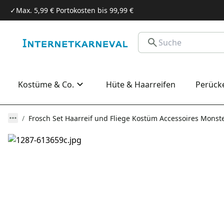
✓
Max. 5,99 € Portokosten bis 99,99 €
Kostüme & Co.
Hüte & Haarreifen
Perück
Frosch Set Haarreif und Fliege Kostüm Accessoires Monste