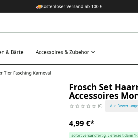
🚚
Kostenloser Versand ab 100 €
en & Bärte
Accessoires & Zubehör
r Tier Fasching Karneval
Frosch Set Haar
Accessoires Mon
0
Alle Bewertung
4,99 €
*
sofort versandfertig, Lieferzeit dann 1