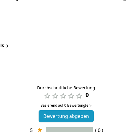
ls
Durchschnittliche Bewertung
0
Basierend auf 0 Bewertung(en)
Bewertung abgeben
5
( 0 )