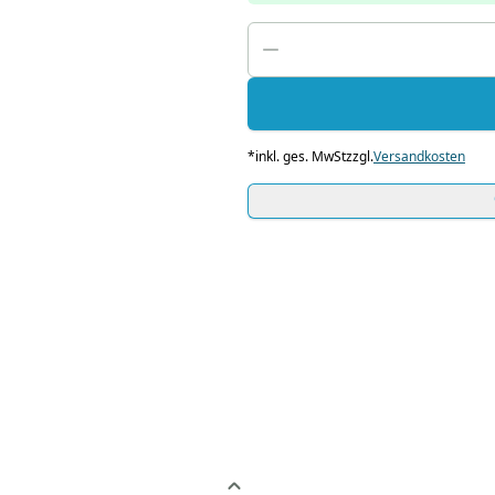
*
inkl. ges. MwSt
zzgl.
Versandkosten