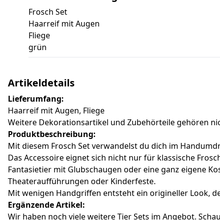
Frosch Set
Haarreif mit Augen
Fliege
grün
Artikeldetails
Lieferumfang:
Haarreif mit Augen, Fliege
Weitere Dekorationsartikel und Zubehörteile gehören n
Produktbeschreibung:
Mit diesem Frosch Set verwandelst du dich im Handumdreh
Das Accessoire eignet sich nicht nur für klassische Fros
Fantasietier mit Glubschaugen oder eine ganz eigene Kos
Theateraufführungen oder Kinderfeste.
Mit wenigen Handgriffen entsteht ein origineller Look, de
Ergänzende Artikel:
Wir haben noch viele weitere Tier Sets im Angebot. Sch