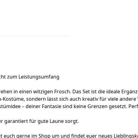
icht zum Leistungsumfang
en in einen witzigen Frosch. Das Set ist die ideale Ergän
ch-Kostüme, sondern lässt sich auch kreativ für viele ander
tümidee – deiner Fantasie sind keine Grenzen gesetzt. Perf
r garantiert für gute Laune sorgt.
aut euch gerne im Shop um und findet euer neues Lieblings