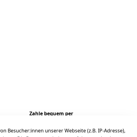
Zahle bequem per
n Besucher:innen unserer Webseite (z.B. IP-Adresse),