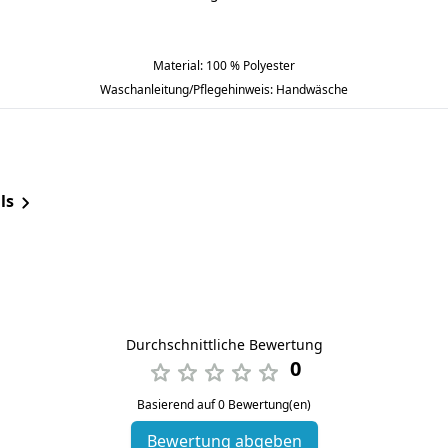
Material: 100 % Polyester
Waschanleitung/Pflegehinweis: Handwäsche
ls
Durchschnittliche Bewertung
0
Basierend auf 0 Bewertung(en)
Bewertung abgeben