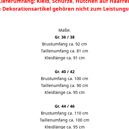
Lieferumfang: Kleid, Schürze, Hütchen auf Haarrei
e Dekorationsartikel gehören nicht zum Leistung
Maße:
Gr. 36 / 38
Brustumfang ca. 92 cm
Taillenumfang ca. 81 cm
Kleidlänge ca. 91 cm
Gr. 40 / 42
Brustumfang ca. 100 cm
Taillenumfang ca. 90 cm
Kleidlänge ca. 95 cm
Gr. 44 / 46
Brustumfang ca. 110 cm
Taillenumfang ca. 100 cm
Kleidlänge ca. 95 cm