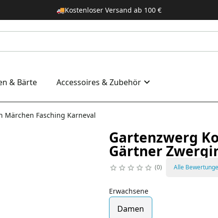
🚚
Kostenloser Versand ab 100 €
en & Bärte
Accessoires & Zubehör
n Märchen Fasching Karneval
Gartenzwerg K
Gärtner Zwergi
0
Alle Bewertung
Erwachsene
Damen