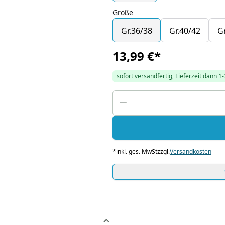
Größe
Gr.36/38
Gr.40/42
G
13,99 €
*
sofort versandfertig, Lieferzeit dann 1
*
inkl. ges. MwSt
zzgl.
Versandkosten