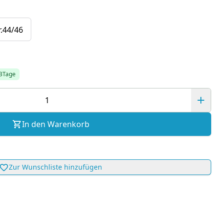
r.44/46
-3Tage
In den Warenkorb
Zur Wunschliste hinzufügen