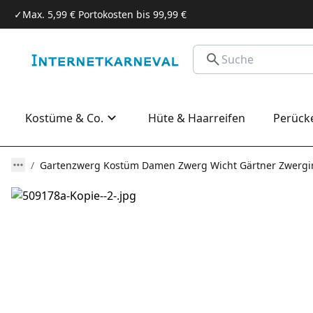
✓
Max. 5,99 € Portokosten bis 99,99 €
Kostüme & Co.
Hüte & Haarreifen
Perück
Gartenzwerg Kostüm Damen Zwerg Wicht Gärtner Zwergi