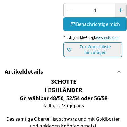
Benachrichtige mich
*
inkl. ges. MwSt
zzgl.
Versandkosten
Zur Wunschliste
hinzufügen
Artikeldetails
SCHOTTE
HIGHLÄNDER
Gr. wählbar 48/50, 52/54 oder 56/58
fällt großzügig aus
Das samtige Oberteil ist schwarz und mit Goldborten
und goldenen Knöpfen besetzt.