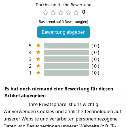
Durchschnittliche Bewertung
0
Basierend auf 0 Bewertung(en)
Bewertung abgeben
5
( 0 )
4
( 0 )
3
( 0 )
2
( 0 )
1
( 0 )
Es hat noch niemand eine Bewertung für diesen
Artikel abgegeben
Ihre Privatsphäre ist uns wichtig
Wir verwenden Cookies und ähnliche Technologien auf
unserer Website und verarbeiten personenbezogene
Daten von Besucher:innen unserer Webseite (z.B. IP-