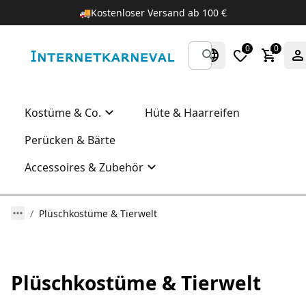
🚚
Kostenloser Versand ab 100 €
0
0
Kostüme & Co.
Hüte & Haarreifen
Perücken & Bärte
Accessoires & Zubehör
Plüschkostüme & Tierwelt
Plüschkostüme & Tierwelt