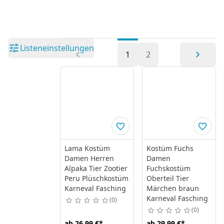
Listeneinstellungen
1
2
Lama Kostüm
Kostüm Fuchs
Damen Herren
Damen
Alpaka Tier Zootier
Fuchskostüm
Peru Plüschkostüm
Oberteil Tier
Karneval Fasching
Märchen braun
Karneval Fasching
0
0
ab
26,99 €
*
ab
29,99 €
*