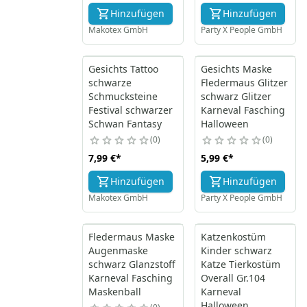
Hinzufügen
Hinzufügen
Makotex GmbH
Party X People GmbH
Gesichts Tattoo
Gesichts Maske
schwarze
Fledermaus Glitzer
Schmucksteine
schwarz Glitzer
Festival schwarzer
Karneval Fasching
Schwan Fantasy
Halloween
0
0
7,99 €
*
5,99 €
*
Hinzufügen
Hinzufügen
Makotex GmbH
Party X People GmbH
Fledermaus Maske
Katzenkostüm
Augenmaske
Kinder schwarz
schwarz Glanzstoff
Katze Tierkostüm
Karneval Fasching
Overall Gr.104
Maskenball
Karneval
Halloween