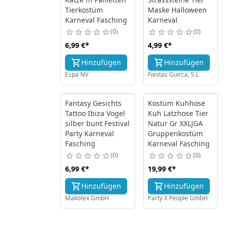
Tierkostüm
Maske Halloween
Karneval Fasching
Karneval
0
0
6,99 €
*
4,99 €
*
Hinzufügen
Hinzufügen
Espa NV
Fiestas Guirca, S.L
Fantasy Gesichts
Kostüm Kuhhose
Tattoo Ibiza Vogel
Kuh Latzhose Tier
silber bunt Festival
Natur Gr XXLJGA
Party Karneval
Gruppenkostüm
Fasching
Karneval Fasching
0
0
6,99 €
*
19,99 €
*
Hinzufügen
Hinzufügen
Makotex GmbH
Party X People GmbH