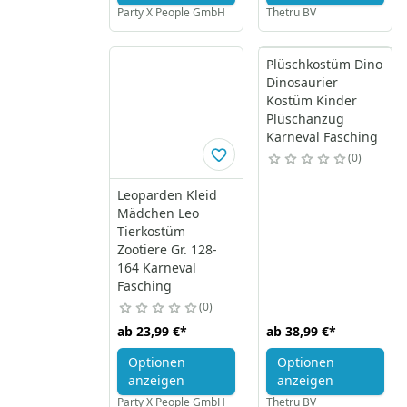
Party X People GmbH
Thetru BV
Plüschkostüm Dino
Dinosaurier
Kostüm Kinder
Plüschanzug
Karneval Fasching
0
Leoparden Kleid
Mädchen Leo
Tierkostüm
Zootiere Gr. 128-
164 Karneval
Fasching
0
ab
23,99 €
*
ab
38,99 €
*
Optionen
Optionen
anzeigen
anzeigen
Party X People GmbH
Thetru BV