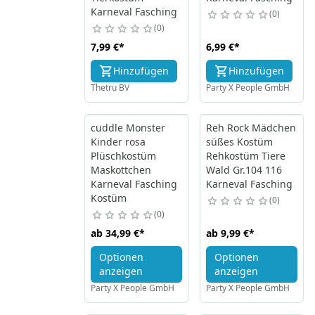
Karneval Fasching
0
0
7,99 €
*
6,99 €
*
Hinzufügen
Hinzufügen
Thetru BV
Party X People GmbH
cuddle Monster
Reh Rock Mädchen
Kinder rosa
süßes Kostüm
Plüschkostüm
Rehkostüm Tiere
Maskottchen
Wald Gr.104 116
Karneval Fasching
Karneval Fasching
Kostüm
0
0
ab
34,99 €
*
ab
9,99 €
*
Optionen
Optionen
anzeigen
anzeigen
Party X People GmbH
Party X People GmbH