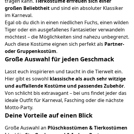
tragen kann.
Tierkostüme erfreuen sich einer
großen Beliebtheit
und sind ein absoluter Klassiker
im Karneval.
Egal ob du dich in einen niedlichen Fuchs, einen wilden
Tiger oder ein ausgefallenes Fantasietier verwandeln
möchtest – die Möglichkeiten sind nahezu unbegrenzt.
Auch diese Kostüme eignen sich perfekt als
Partner-
oder Gruppenkostüm
.
Große Auswahl für jeden Geschmack
Lasst euch inspirieren und taucht in die Tierwelt ein.
Hier gibt es sowohl
klassische als auch sehr witzige
und auffallende Kostüme und passendes Zubehör
.
Von schlicht bis extravagant – bei uns findet jeder das
ideale Outfit für Karneval, Fasching oder die nächste
Motto-Party.
Deine Vorteile auf einen Blick
Große Auswahl an
Plüschkostümen & Tierkostümen