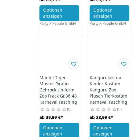
Optionen
Optionen
anzeigen
anzeigen
Party X People GmbH
Party X People GmbH
Mantel Tiger
Kängurukostüm
Muster Piratin
Kinder Kostüm
Gehrock Uniform
Känguru Zoo
Zoo Frack Gr.36-48
Plüsch Tierkostüm
Karneval Fasching
Karneval Fasching
0
0
ab
39,99 €
*
ab
38,99 €
*
Optionen
Optionen
anzeigen
anzeigen