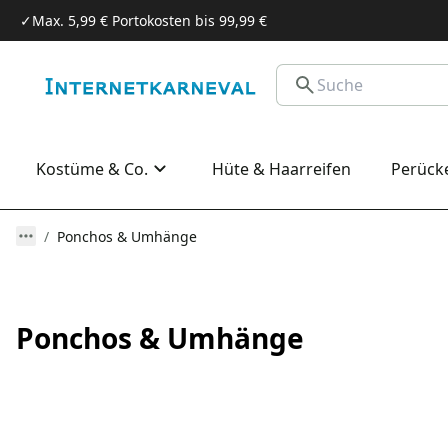
✓
Max. 5,99 € Portokosten bis 99,99 €
Kostüme & Co.
Hüte & Haarreifen
Perück
Ponchos & Umhänge
Ponchos & Umhänge