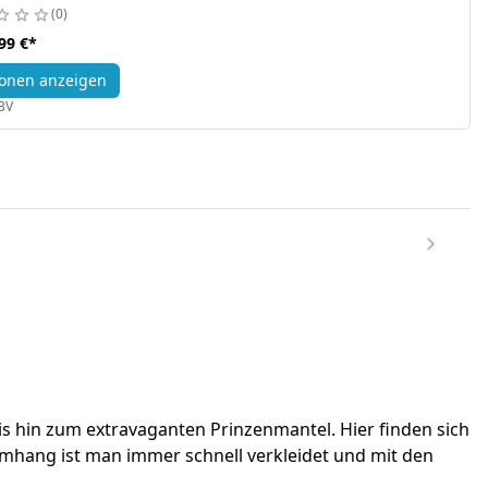
0
99 €
*
onen anzeigen
BV
is hin zum extravaganten Prinzenmantel. Hier finden sich
mhang ist man immer schnell verkleidet und mit den