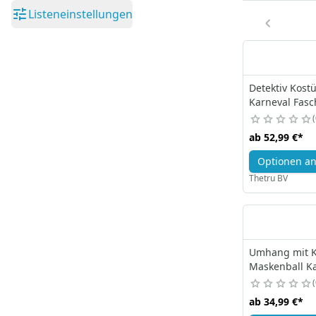
Listeneinstellungen
Detektiv Kost
Karneval Fasc
ab
52,99 €
*
Optionen a
Thetru BV
Umhang mit K
Maskenball K
ab
34,99 €
*