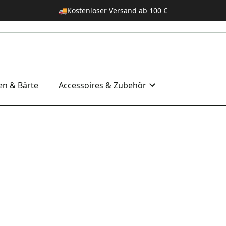
🚚
Kostenloser Versand ab 100 €
en & Bärte
Accessoires & Zubehör