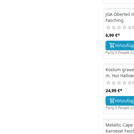
JGA Oberteil 
Fasching
6,99 €
*
Hinzufü
Party X People 
Kostüm graue
m. Hut Hallo
24,99 €
*
Hinzufü
Party X People 
Metallic Cape
Karneval Fasc