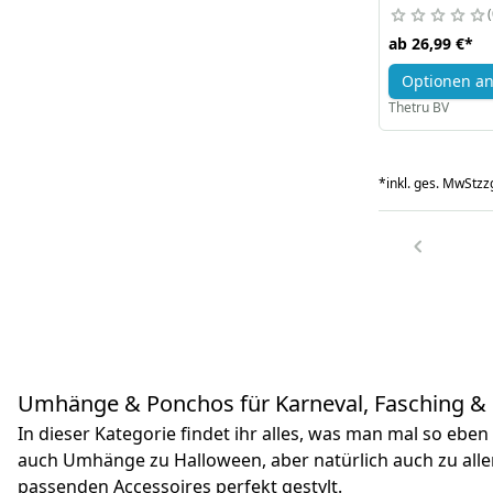
ab
26,99 €
*
Optionen a
Thetru BV
*
inkl. ges. MwSt
zzg
Umhänge & Ponchos für Karneval, Fasching &
In dieser Kategorie findet ihr alles, was man mal so eb
auch Umhänge zu Halloween, aber natürlich auch zu all
passenden Accessoires perfekt gestylt.