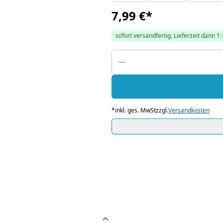
7,99 €
*
sofort versandfertig, Lieferzeit dann 1
*
inkl. ges. MwSt
zzgl.
Versandkosten