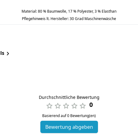
Material: 80 % Baumwolle, 17 % Polyester, 3 % Elasthan
Pflegehinweis lt. Hersteller: 30 Grad Maschinenwäsche
ls
Durchschnittliche Bewertung
0
Basierend auf 0 Bewertung(en)
Bewertung abgeben