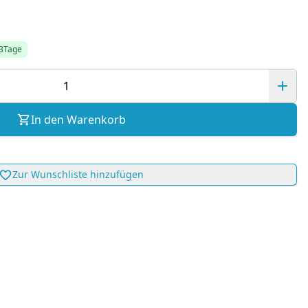
-3Tage
In den Warenkorb
Zur Wunschliste hinzufügen