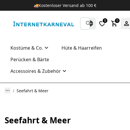
🚚
Kostenloser Versand ab 100 €
0
0
Kostüme & Co.
Hüte & Haarreifen
Perücken & Bärte
Accessoires & Zubehör
Seefahrt & Meer
Seefahrt & Meer