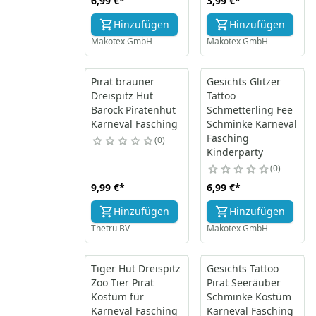
6,99 €
*
3,99 €
*
Hinzufügen
Hinzufügen
Makotex GmbH
Makotex GmbH
Pirat brauner
Gesichts Glitzer
Dreispitz Hut
Tattoo
Barock Piratenhut
Schmetterling Fee
Karneval Fasching
Schminke Karneval
Fasching
0
Kinderparty
0
9,99 €
*
6,99 €
*
Hinzufügen
Hinzufügen
Thetru BV
Makotex GmbH
Tiger Hut Dreispitz
Gesichts Tattoo
Zoo Tier Pirat
Pirat Seeräuber
Kostüm für
Schminke Kostüm
Karneval Fasching
Karneval Fasching