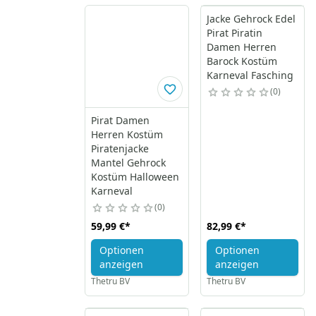
Jacke Gehrock Edel
Pirat Piratin
Damen Herren
Barock Kostüm
Karneval Fasching
0
Pirat Damen
Herren Kostüm
Piratenjacke
Mantel Gehrock
Kostüm Halloween
Karneval
0
59,99 €
*
82,99 €
*
Optionen
Optionen
anzeigen
anzeigen
Thetru BV
Thetru BV