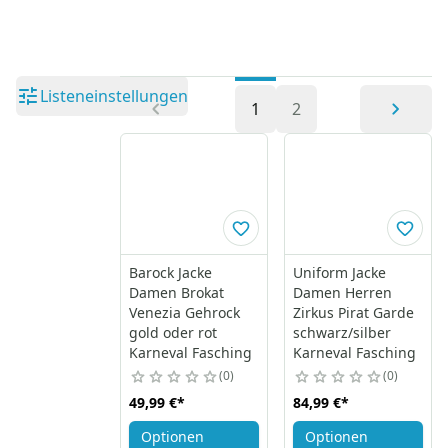
Listeneinstellungen
1
2
Barock Jacke
Uniform Jacke
Damen Brokat
Damen Herren
Venezia Gehrock
Zirkus Pirat Garde
gold oder rot
schwarz/silber
Karneval Fasching
Karneval Fasching
0
0
49,99 €
*
84,99 €
*
Optionen
Optionen