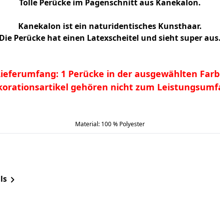
Tolle Perücke im Pagenschnitt aus Kanekalon.
Kanekalon ist ein naturidentisches Kunsthaar.
Die Perücke hat einen Latexscheitel und sieht
super aus
Lieferumfang: 1 Perücke in der ausgewählten Farb
orationsartikel gehören nicht zum Leistungsum
Material: 100 % Polyester
ls