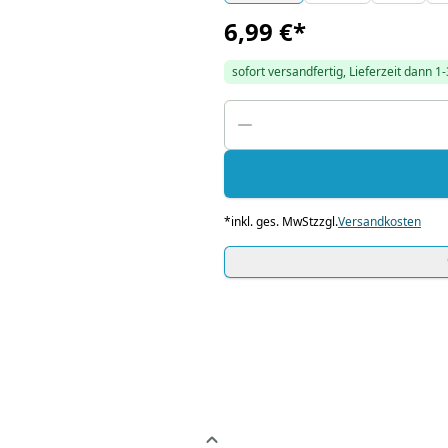
6,99 €
*
sofort versandfertig, Lieferzeit dann 1
*
inkl. ges. MwSt
zzgl.
Versandkosten