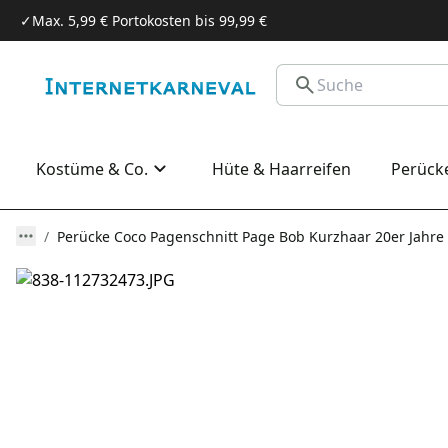
✓
Max. 5,99 € Portokosten bis 99,99 €
Kostüme & Co.
Hüte & Haarreifen
Perück
Perücke Coco Pagenschnitt Page Bob Kurzhaar 20er Jahre 