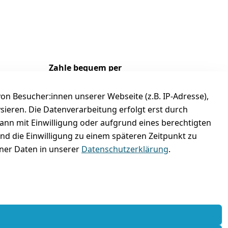
Zahle bequem per
n Besucher:innen unserer Webseite (z.B. IP-Adresse),
ysieren. Die Datenverarbeitung erfolgt erst durch
kann mit Einwilligung oder aufgrund eines berechtigten
und die Einwilligung zu einem späteren Zeitpunkt zu
er Daten in unserer
Datenschutzerklärung
.