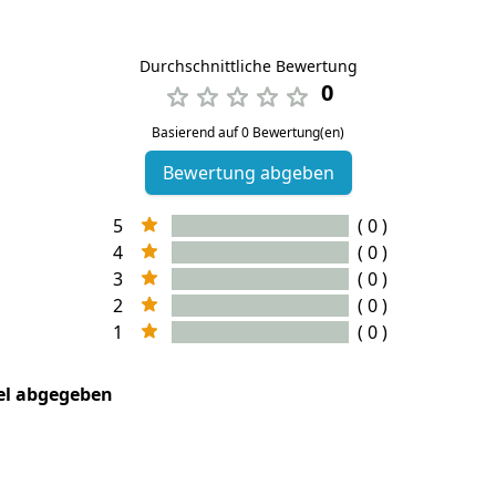
Durchschnittliche Bewertung
0
Basierend auf 0 Bewertung(en)
Bewertung abgeben
5
( 0 )
4
( 0 )
3
( 0 )
2
( 0 )
1
( 0 )
kel abgegeben