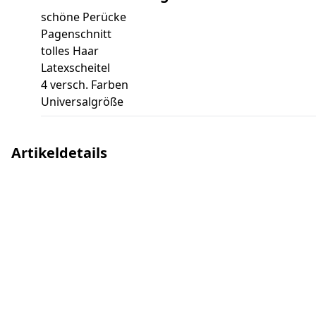
schöne Perücke
Pagenschnitt
tolles Haar
Latexscheitel
4 versch. Farben
Universalgröße
Artikeldetails