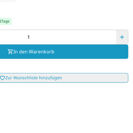
-3Tage
In den Warenkorb
Zur Wunschliste hinzufügen