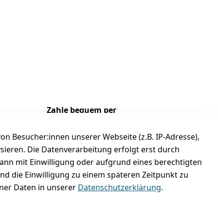
Zahle bequem per
n Besucher:innen unserer Webseite (z.B. IP-Adresse),
ysieren. Die Datenverarbeitung erfolgt erst durch
kann mit Einwilligung oder aufgrund eines berechtigten
und die Einwilligung zu einem späteren Zeitpunkt zu
er Daten in unserer
Datenschutzerklärung
.