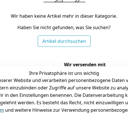
Wir haben keine Artikel mehr in dieser Kategorie.
Haben Sie nicht gefunden, was Sie suchen?
Artikel durchsuchen
Wir versenden mit
Ihre Privatsphäre ist uns wichtig
serer Website und verarbeiten personenbezogene Daten vo
etern einzubinden oder Zugriffe auf unsere Website zu anal
Versand
Folgt uns gern auf
e wir in den Einstellungen benennen. Die Datenverarbeitung 
gelehnt werden. Es besteht das Recht, nicht einzuwilligen 
tausch / Reklamation
um
und weitere Hinweise zur Verwendung personenbezogen