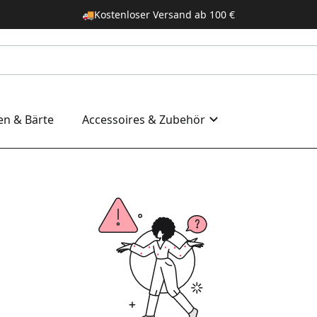
🚚
Kostenloser Versand ab 100 €
en & Bärte
Accessoires & Zubehör