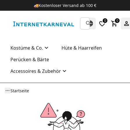
🚚
Kostenloser Versand ab 100 €
0
0
Kostüme & Co.
Hüte & Haarreifen
Perücken & Bärte
Accessoires & Zubehör
Startseite