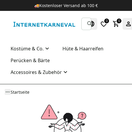
🚚
Kostenloser Versand ab 100 €
0
0
Kostüme & Co.
Hüte & Haarreifen
Perücken & Bärte
Accessoires & Zubehör
Startseite