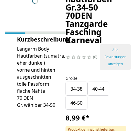
Gr.34-50
70DEN
Tanzgarde
Fasching
Karneval
Kurzbeschreibung
Langarm Body
Alle
Hautfarben (sumatra,
0
Bewertungen
eher dunkel)
anzeigen
vorne und hinten
ausgeschnitten
Größe
tolle Passform
34-38
40-44
flache Nähte
70 DEN
46-50
Gr. wählbar 34-50
8,99 €
*
Produkt demnächst lieferbar,