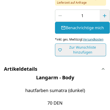
Lieferzeit auf Anfrage
Benachrichtige mich
*
inkl. ges. MwSt
zzgl.
Versandkosten
Zur Wunschliste
hinzufügen
Artikeldetails
Langarm - Body
hautfarben sumatra (dunkel)
70 DEN