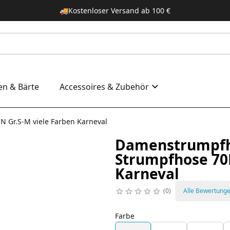
🚚
Kostenloser Versand ab 100 €
en & Bärte
Accessoires & Zubehör
Gr.S-M viele Farben Karneval
Damenstrumpfh
Strumpfhose 70
Karneval
0
Alle Bewertung
Farbe