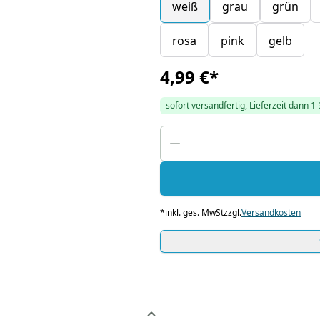
weiß
grau
grün
rosa
pink
gelb
4,99 €
*
sofort versandfertig, Lieferzeit dann 1
*
inkl. ges. MwSt
zzgl.
Versandkosten