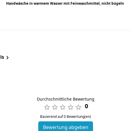
Handwäsche in warmem Wasser mit Feinwaschmittel, nicht bügeln
ls
Durchschnittliche Bewertung
0
Basierend auf 0 Bewertung(en)
Bewertung abgeben