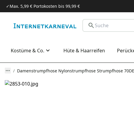
✓
Max. 5,99 € Portokosten bis 99,99 €
Kostüme & Co.
Hüte & Haarreifen
Perück
Damenstrumpfhose Nylonstrumpfhose Strumpfhose 70DEN 