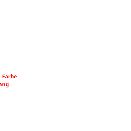
 Farbe
fang