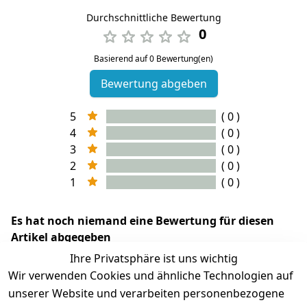
Durchschnittliche Bewertung
0
Basierend auf 0 Bewertung(en)
Bewertung abgeben
5
( 0 )
4
( 0 )
3
( 0 )
2
( 0 )
1
( 0 )
Es hat noch niemand eine Bewertung für diesen
Artikel abgegeben
Ihre Privatsphäre ist uns wichtig
Wir verwenden Cookies und ähnliche Technologien auf
unserer Website und verarbeiten personenbezogene