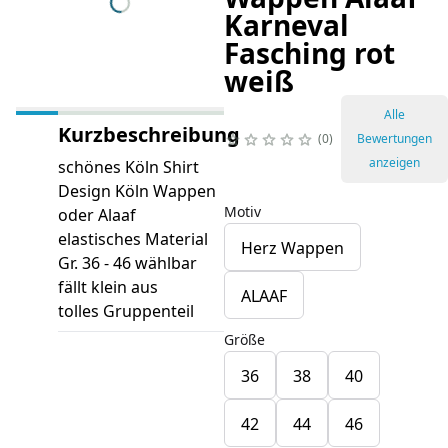
Karneval
Fasching rot
weiß
Alle
Kurzbeschreibung
0
Bewertungen
anzeigen
schönes Köln Shirt
Design Köln Wappen
Motiv
oder Alaaf
elastisches Material
Herz Wappen
Gr. 36 - 46 wählbar
fällt klein aus
ALAAF
tolles Gruppenteil
Größe
36
38
40
42
44
46