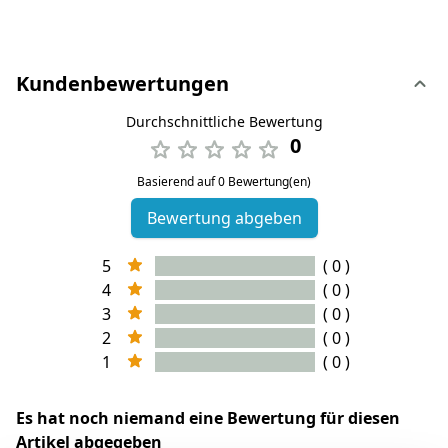
Kundenbewertungen
Durchschnittliche Bewertung
0
Basierend auf 0 Bewertung(en)
Bewertung abgeben
5
( 0 )
4
( 0 )
3
( 0 )
2
( 0 )
1
( 0 )
Es hat noch niemand eine Bewertung für diesen
Artikel abgegeben