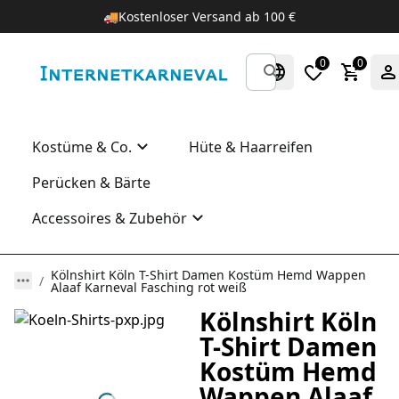
🚚
Kostenloser Versand ab 100 €
0
0
Kostüme & Co.
Hüte & Haarreifen
Perücken & Bärte
Accessoires & Zubehör
Kölnshirt Köln T-Shirt Damen Kostüm Hemd Wappen
Alaaf Karneval Fasching rot weiß
Kölnshirt Köln
T-Shirt Damen
Kostüm Hemd
Wappen Alaaf