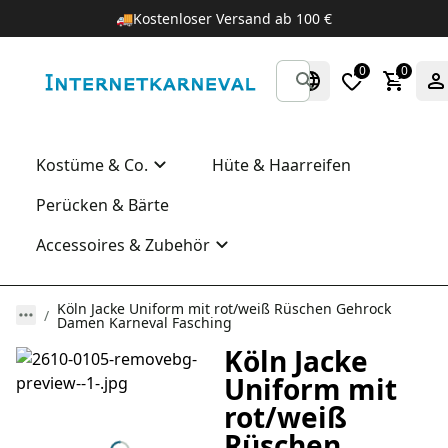
🚚
Kostenloser Versand ab 100 €
0
0
Kostüme & Co.
Hüte & Haarreifen
Perücken & Bärte
Accessoires & Zubehör
Köln Jacke Uniform mit rot/weiß Rüschen Gehrock
Damen Karneval Fasching
Köln Jacke
Uniform mit
rot/weiß
Rüschen