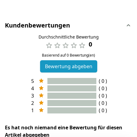
Kundenbewertungen
Durchschnittliche Bewertung
0
Basierend auf 0 Bewertung(en)
Bewertung abgeben
5
( 0 )
4
( 0 )
3
( 0 )
2
( 0 )
1
( 0 )
Es hat noch niemand eine Bewertung für diesen
Artikel abgegeben