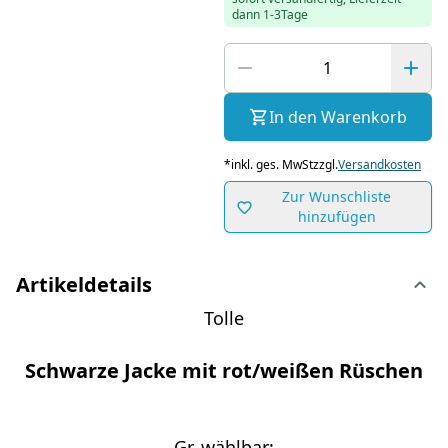
dann 1-3Tage
In den Warenkorb
*
inkl. ges. MwSt
zzgl.
Versandkosten
Zur Wunschliste
hinzufügen
Artikeldetails
Tolle
Schwarze Jacke mit rot/weißen Rüschen
Gr. wählbar: